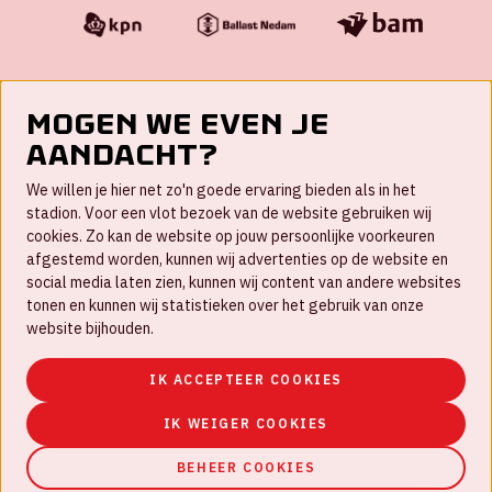
Mogen we even je
aandacht?
Contact
We willen je hier net zo'n goede ervaring bieden als in het
FAQ
stadion. Voor een vlot bezoek van de website gebruiken wij
cookies. Zo kan de website op jouw persoonlijke voorkeuren
Werken bij
afgestemd worden, kunnen wij advertenties op de website en
social media laten zien, kunnen wij content van andere websites
Disclaimer
tonen en kunnen wij statistieken over het gebruik van onze
Cookies
website bijhouden.
Huisregels
IK ACCEPTEER COOKIES
Privacyverklaring
IK WEIGER COOKIES
BEHEER COOKIES