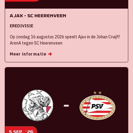
Ajax - SC Heerenveen
EREDIVISIE
Op zondag 16 augustus 2026 speelt Ajax in de Johan Cruijff
ArenA tegen SC Heerenveen
Meer informatie
5 sep, '26