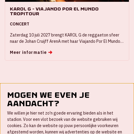
KAROL G - Viajando Por El Mundo
Tropitour
CONCERT
Zaterdag 10 juli 2027 brengt KAROL G de reggaeton sfeer
naar de Johan Cruijff ArenA met haar Viajando Por El Mundo
Tropitour.
Meer informatie
Mogen we even je
aandacht?
Contact
We willen je hier net zo'n goede ervaring bieden als in het
FAQ
stadion. Voor een vlot bezoek van de website gebruiken wij
cookies. Zo kan de website op jouw persoonlijke voorkeuren
Werken bij
afgestemd worden, kunnen wij advertenties op de website en