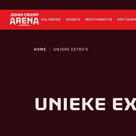
KALENDER
ORANJE
MERCHANDISE
RESTAUR
HOME
UNIEKE EXTRA'S
Unieke e