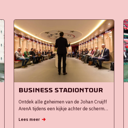
Business Stadiontour
Ontdek alle geheimen van de Johan Cruijff
ArenA tijdens een kijkje achter de schermen
met onze stadiongids(en).
Lees meer