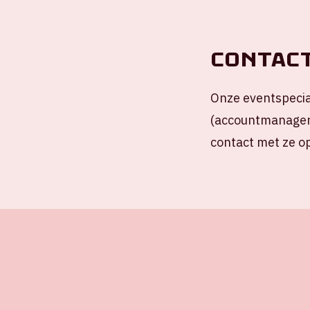
Contac
Onze eventspeci
(accountmanager)
contact met ze op