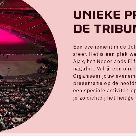
Unieke p
de tribu
Een evenement in de Joh
sfeer. Het is een plek w
Ajax, het Nederlands Elf
nagalmt. Wil jij een onu
Organiseer jouw eveneme
presentatie op de hoofdt
een speciale activiteit
je zo dichtbij het heilige