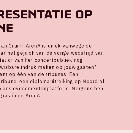
resentatie op
ne
an Cruijff ArenA is uniek vanwege de
aar het gejuich van de vorige wedstrijd van
tal of van het concertpubliek nog
itwisbare indruk maken op jouw gasten?
nt op één van de tribunes. Een
ribune, een diplomauitreiking op Noord of
 op ons evenementenplatform. Nergens ben
 gras in de ArenA.