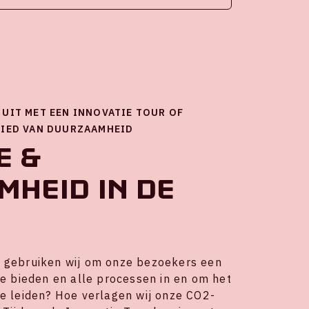
UIT MET EEN INNOVATIE TOUR OF
BIED VAN DUURZAAMHEID
e &
heid in de
 gebruiken wij om onze bezoekers een
te bieden en alle processen in en om het
te leiden? Hoe verlagen wij onze CO2-