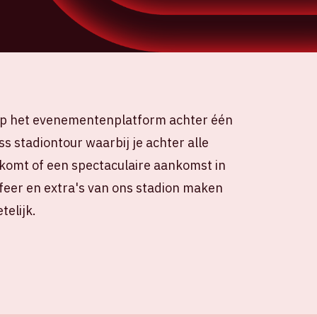
t op het evenementenplatform achter één
ss stadiontour waarbij je achter alle
omt of een spectaculaire aankomst in
sfeer en extra's van ons stadion maken
elijk.