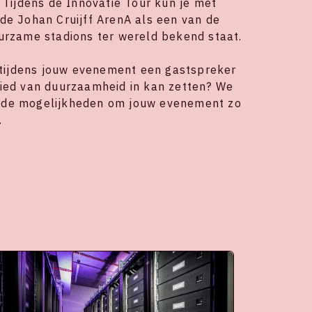
 Tijdens de Innovatie Tour kun je met
de Johan Cruijff ArenA als een van de
urzame stadions ter wereld bekend staat.
e tijdens jouw evenement een gastspreker
ied van duurzaamheid in kan zetten? We
de mogelijkheden om jouw evenement zo
.