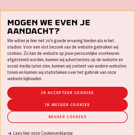
Mogen we even je
aandacht?
Contact
We willen je hier net zo'n goede ervaring bieden als in het
FAQ
stadion. Voor een vlot bezoek van de website gebruiken wij
cookies. Zo kan de website op jouw persoonlijke voorkeuren
Werken bij
afgestemd worden, kunnen wij advertenties op de website en
social media laten zien, kunnen wij content van andere websites
Disclaimer
tonen en kunnen wij statistieken over het gebruik van onze
Cookies
website bijhouden.
Huisregels
IK ACCEPTEER COOKIES
Privacyverklaring
IK WEIGER COOKIES
BEHEER COOKIES
Lees hier onze Cookieverklaring