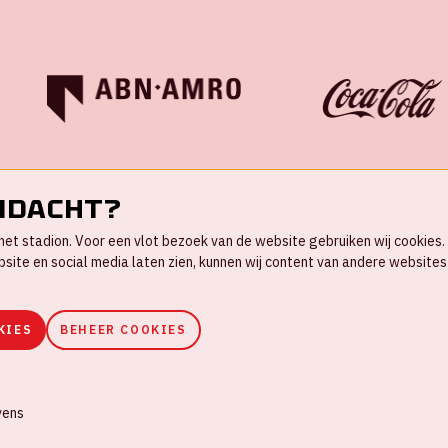
ndacht?
in het stadion. Voor een vlot bezoek van de website gebruiken wij cookie
te en social media laten zien, kunnen wij content van andere websites 
KIES
BEHEER COOKIES
ookies
Huisregels
Privacyverklaring
vens