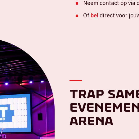
Neem contact op via 
Of
bel
direct voor jou
Trap sam
evenement
ArenA