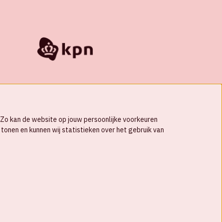
s. Zo kan de website op jouw persoonlijke voorkeuren
tonen en kunnen wij statistieken over het gebruik van
© Johan Cruijff ArenA 2026