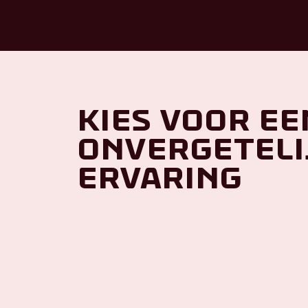
Kies voor ee
onvergeteli
ervaring