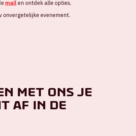
de
mail
en ontdek alle opties.
w onvergetelijke evenement.
en met ons je
 af in de