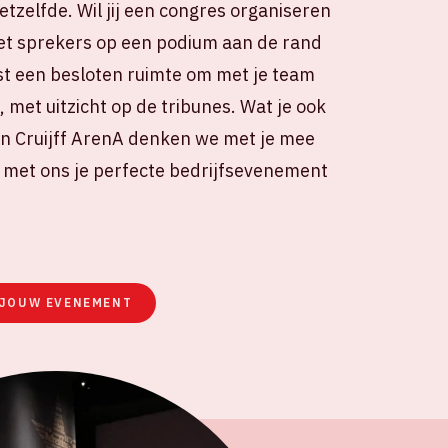
tzelfde. Wil jij een congres organiseren
t sprekers op een podium aan de rand
ist een besloten ruimte om met je team
met uitzicht op de tribunes. Wat je ook
an Cruijff ArenA denken we met je mee
n met ons je perfecte bedrijfsevenement
 JOUW EVENEMENT