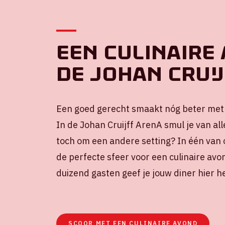
Een culinaire 
de Johan Crui
Een goed gerecht smaakt nóg beter me
In de Johan Cruijff ArenA smul je van all
toch om een andere setting? In één van o
de perfecte sfeer voor een culinaire avo
duizend gasten geef je jouw diner hier h
SCOOR MET EEN CULINAIRE AVOND