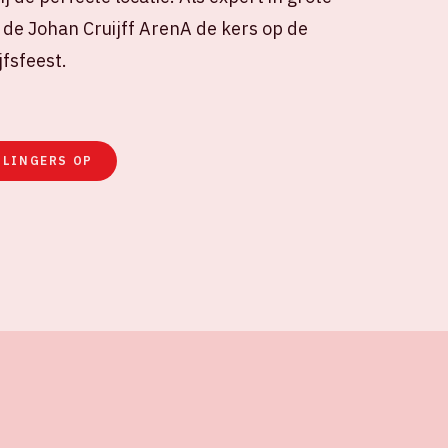
de Johan Cruijff ArenA de kers op de
ijfsfeest.
SLINGERS OP