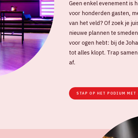
Geen enkel evenement is he
voor honderden gasten, me
van het veld? Of zoek je ju
nieuwe plannen te smeden, 
voor ogen hebt: bij de Joh
tot alles klopt. Trap same
af.
STAP OP HET PODIUM MET