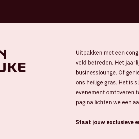
n
Uitpakken met een cong
jke
veld betreden. Het jaarli
businesslounge. Of genie
ons heilige gras. Het is 
evenement omtoveren tot
pagina lichten we een aan
Staat jouw exclusieve er