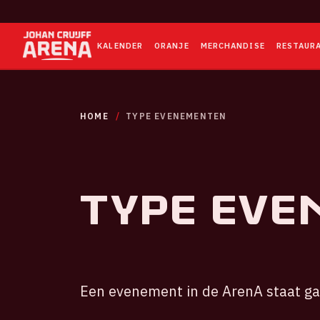
KALENDER
ORANJE
MERCHANDISE
RESTAUR
HOME
TYPE EVENEMENTEN
Type eve
Een evenement in de ArenA staat ga