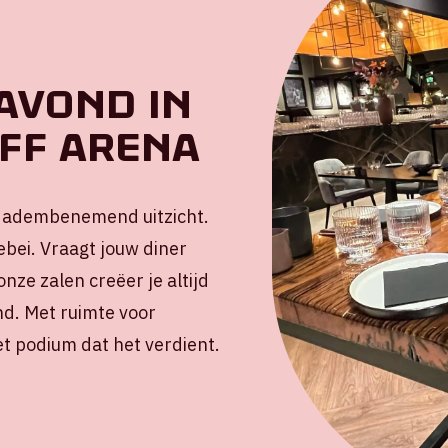
avond in
jff ArenA
t adembenemend uitzicht.
ebei. Vraagt jouw diner
nze zalen creëer je altijd
nd. Met ruimte voor
et podium dat het verdient.