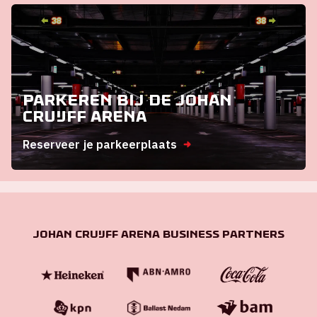
Parkeren bij de Johan
Cruijff ArenA
Reserveer je parkeerplaats
Johan Cruijff ArenA Business Partners