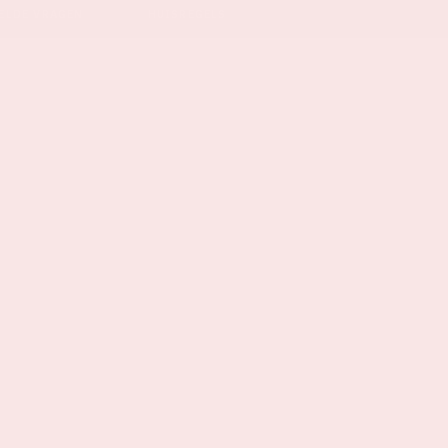
ELDE VRAGEN
HUISREGELS