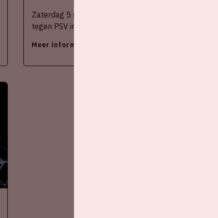
Zaterdag 5 september 2026 speelt Ajax
tegen PSV in de Johan Cruijff ArenA.
Meer informatie