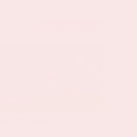
BEKIJK DE KALENDER
24 sep, '26
Nederland-Duitsland
ORANJE