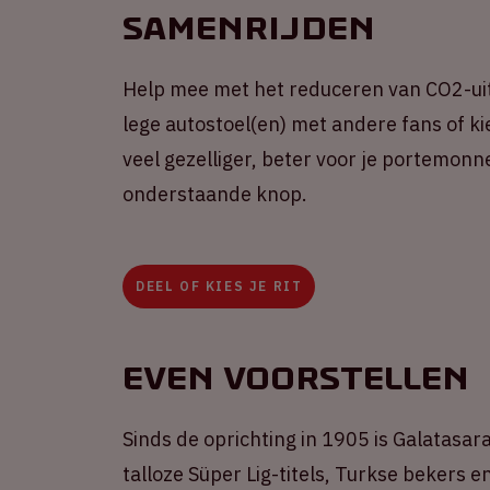
Samenrijden
Help mee met het reduceren van CO2-uit
lege autostoel(en) met andere fans of kie
veel gezelliger, beter voor je portemonne
onderstaande knop.
DEEL OF KIES JE RIT
Even voorstellen
Sinds de oprichting in 1905 is Galatasa
talloze Süper Lig-titels, Turkse bekers 