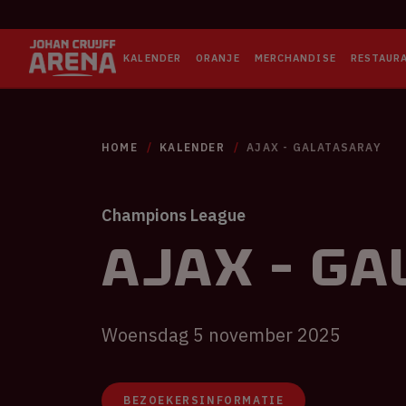
KALENDER
ORANJE
MERCHANDISE
RESTAUR
HOME
KALENDER
AJAX - GALATASARAY
Champions League
Ajax - G
Woensdag 5 november 2025
BEZOEKERSINFORMATIE