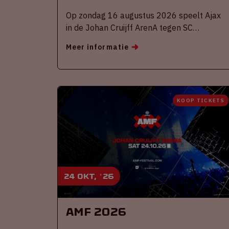
Op zondag 16 augustus 2026 speelt Ajax
in de Johan Cruijff ArenA tegen SC
Heerenveen
Meer informatie
KOOP TICKETS
24 okt, '26
AMF 2026