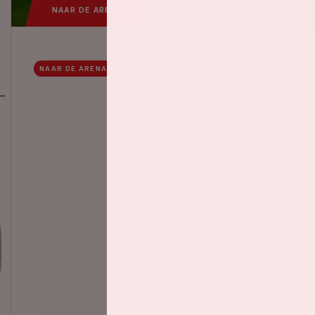
NAAR DE ARENA
IN DE ARENA
VEELGEST
NAAR DE ARENA
RONDOM DE ARENA