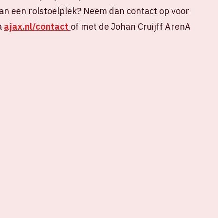
an een rolstoelplek? Neem dan contact op voor
a
ajax.nl/contact
of met de Johan Cruijff ArenA