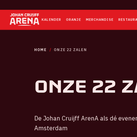
KALENDER
ORANJE
MERCHANDISE
RESTAUR
HOME
ONZE 22 ZALEN
Onze 22 
De Johan Cruijff ArenA als dé evene
Amsterdam