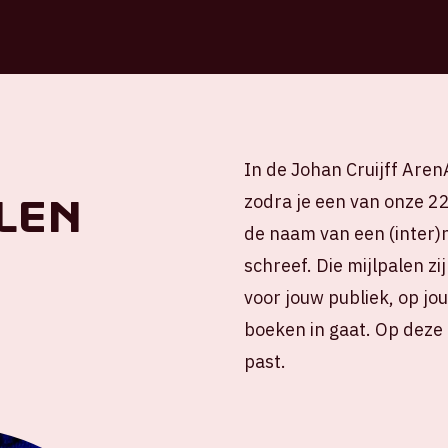
In de Johan Cruijff Aren
len
zodra je een van onze 22
de naam van een (inter)n
schreef. Die mijlpalen zi
voor jouw publiek, op j
boeken in gaat. Op deze p
past.