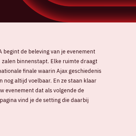
A begint de beleving van je evenement
 zalen binnenstapt. Elke ruimte draagt
ationale finale waarin Ajax geschiedenis
jn nog altijd voelbaar. En ze staan klaar
ouw evenement dat als volgende de
agina vind je de setting die daarbij