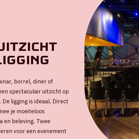
uitzicht
ligging
nar, borrel, diner of
een spectaculair uitzicht op
 De ligging is ideaal. Direct
rmee je moeiteloos
a en beleving. Twee
ineren voor een evenement