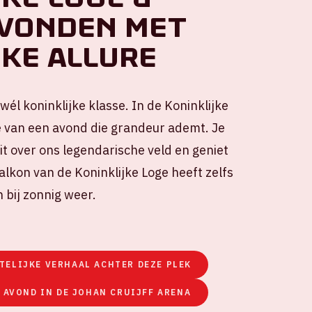
avonden met
jke allure
wél koninklijke klasse. In de Koninklijke
e van een avond die grandeur ademt. Je
uit over ons legendarische veld en geniet
alkon van de Koninklijke Loge heeft zelfs
n bij zonnig weer.
TELIJKE VERHAAL ACHTER DEZE PLEK
 AVOND IN DE JOHAN CRUIJFF ARENA