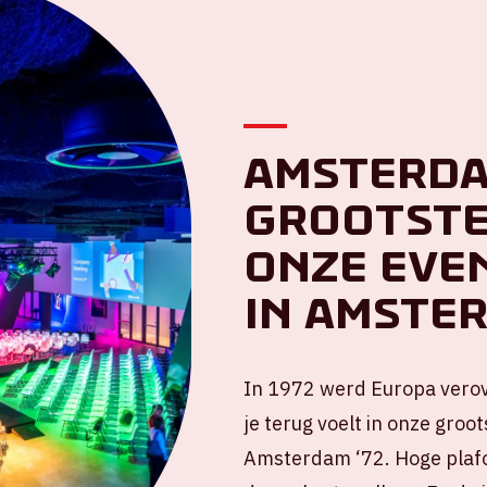
Amsterdam
grootste
onze eve
in Amste
In 1972 werd Europa verove
je terug voelt in onze groo
Amsterdam ‘72. Hoge plafo