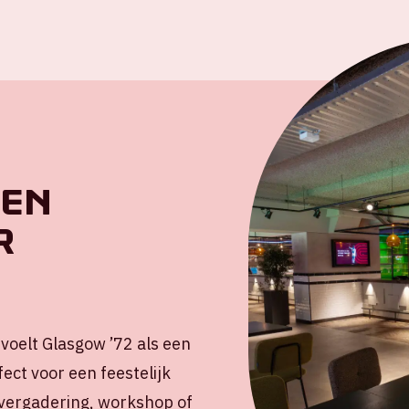
een
r
 voelt Glasgow ’72 als een
ect voor een feestelijk
n vergadering, workshop of