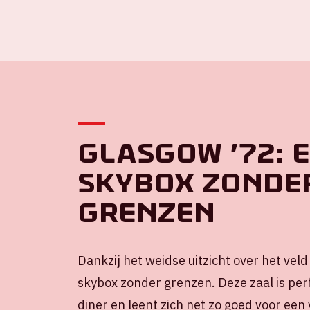
Glasgow ’72: 
skybox zonde
grenzen
Dankzij het weidse uitzicht over het veld
skybox zonder grenzen. Deze zaal is perf
diner en leent zich net zo goed voor ee