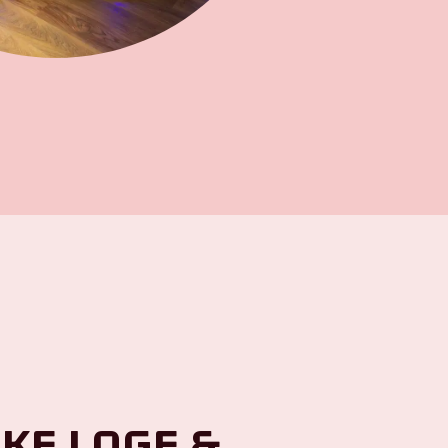
ke Loge &