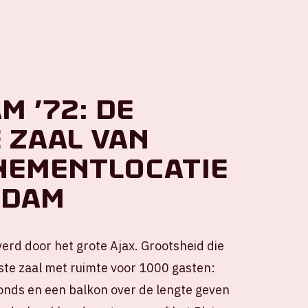
 ’72: de
 zaal van
nementlocatie
rdam
rd door het grote Ajax. Grootsheid die
tste zaal met ruimte voor 1000 gasten:
nds en een balkon over de lengte geven