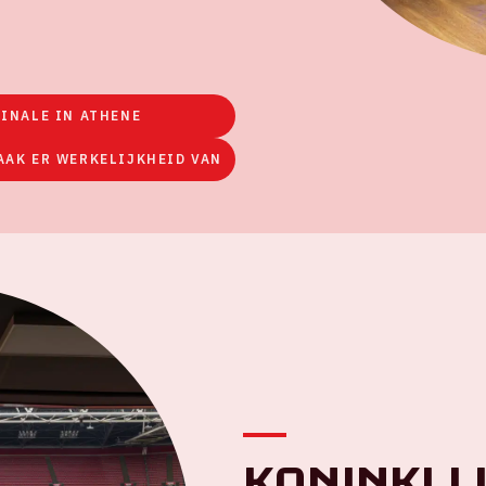
FINALE IN ATHENE
AAK ER WERKELIJKHEID VAN
Koninklij