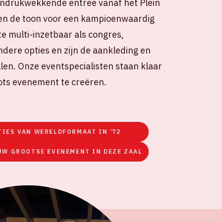
e indrukwekkende entree vanaf het Plein
en de toon voor een kampioenwaardig
e multi-inzetbaar als congres,
dere opties en zijn de aankleding en
llen. Onze eventspecialisten staan klaar
ots evenement te creëren.
TIES VAN WERELDFORMAAT IN ‘72
UW GROOTSE EVENEMENT IN DEZE ZAAL