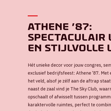
Athene ’87:
spectaculair 
en stijlvolle 
Hét unieke decor voor jouw congres, semi
exclusief bedrijfsfeest: Athene ’87. Met 
het veld, alsof je zélf aan de aftrap staat.
naast de zaal vind je The Sky Club, waa
opschaalt of afwisselt tussen programm
karaktervolle ruimtes, perfect te comb