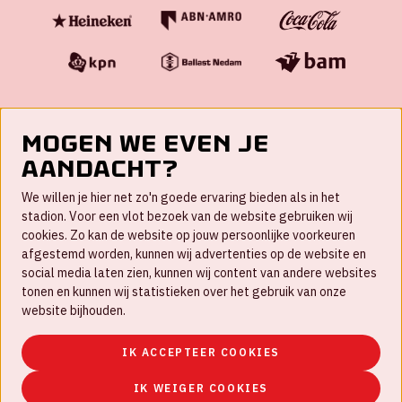
Mogen we even je
aandacht?
Contact
We willen je hier net zo'n goede ervaring bieden als in het
FAQ
stadion. Voor een vlot bezoek van de website gebruiken wij
cookies. Zo kan de website op jouw persoonlijke voorkeuren
Werken bij
afgestemd worden, kunnen wij advertenties op de website en
social media laten zien, kunnen wij content van andere websites
Disclaimer
tonen en kunnen wij statistieken over het gebruik van onze
Cookies
website bijhouden.
Huisregels
IK ACCEPTEER COOKIES
Privacyverklaring
IK WEIGER COOKIES