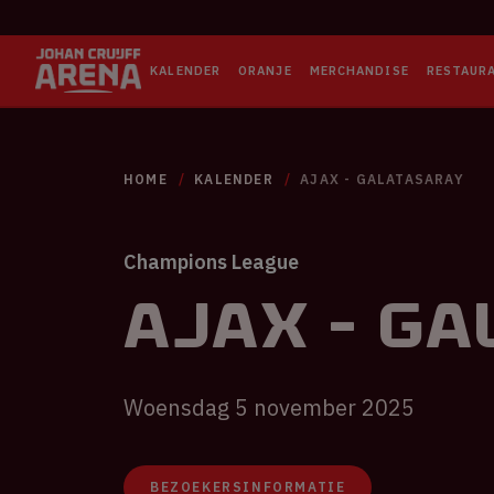
KALENDER
ORANJE
MERCHANDISE
RESTAUR
HOME
KALENDER
AJAX - GALATASARAY
Champions League
Ajax - G
Woensdag 5 november 2025
BEZOEKERSINFORMATIE