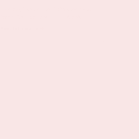
Zaterdag 5 september 2026 speelt Ajax
tegen PSV in de Johan Cruijff ArenA.
Meer informatie