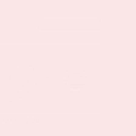
BEKIJK DE KALENDER
5 sep, '26
Ajax - PSV
EREDIVISIE