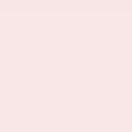
ELDE VRAGEN
HUISREGELS