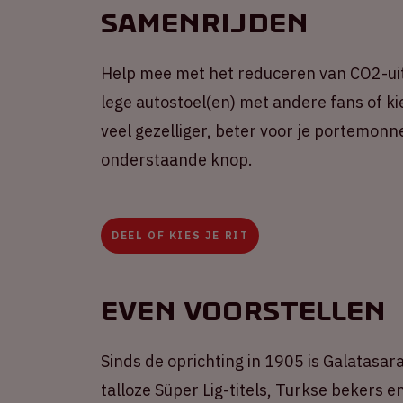
Samenrijden
Help mee met het reduceren van CO2-uit
lege autostoel(en) met andere fans of kie
veel gezelliger, beter voor je portemonne
onderstaande knop.
DEEL OF KIES JE RIT
Even voorstellen
Sinds de oprichting in 1905 is Galatasa
talloze Süper Lig-titels, Turkse bekers 