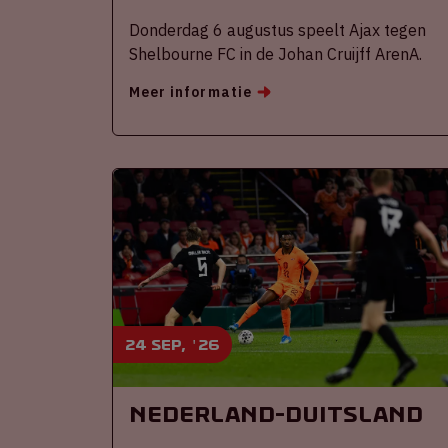
Donderdag 6 augustus speelt Ajax tegen
Shelbourne FC in de Johan Cruijff ArenA.
Meer informatie
24 sep, '26
Nederland-Duitsland