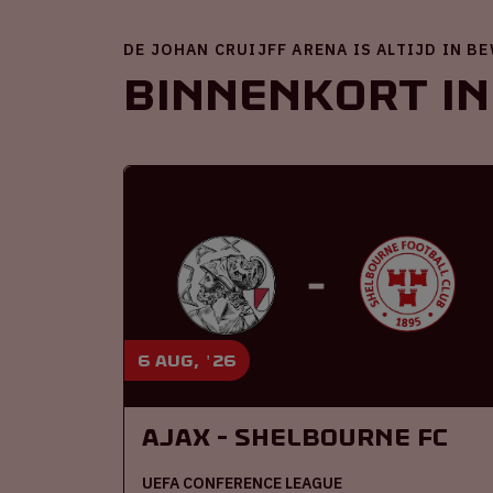
DE JOHAN CRUIJFF ARENA IS ALTIJD IN B
Binnenkort in
6 aug, '26
Ajax - Shelbourne FC
UEFA CONFERENCE LEAGUE