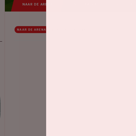
NAAR DE ARENA
IN DE ARENA
VEELGEST
NAAR DE ARENA
RONDOM DE ARENA