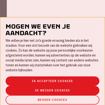
Mogen we even je
aandacht?
Contact
We willen je hier net zo'n goede ervaring bieden als in het
FAQ
stadion. Voor een vlot bezoek van de website gebruiken wij
cookies. Zo kan de website op jouw persoonlijke voorkeuren
Werken bij
afgestemd worden, kunnen wij advertenties op de website en
social media laten zien, kunnen wij content van andere websites
Disclaimer
tonen en kunnen wij statistieken over het gebruik van onze
Cookies
website bijhouden.
Huisregels
IK ACCEPTEER COOKIES
Privacyverklaring
IK WEIGER COOKIES
BEHEER COOKIES