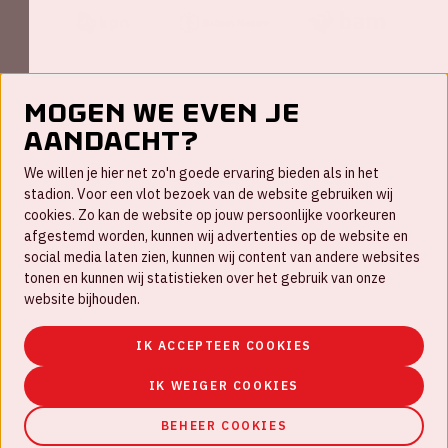
Mogen we even je
aandacht?
Contact
We willen je hier net zo'n goede ervaring bieden als in het
FAQ
stadion. Voor een vlot bezoek van de website gebruiken wij
cookies. Zo kan de website op jouw persoonlijke voorkeuren
Werken bij
afgestemd worden, kunnen wij advertenties op de website en
social media laten zien, kunnen wij content van andere websites
Disclaimer
tonen en kunnen wij statistieken over het gebruik van onze
Cookies
website bijhouden.
Huisregels
IK ACCEPTEER COOKIES
Privacyverklaring
IK WEIGER COOKIES
BEHEER COOKIES