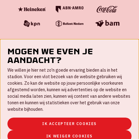
Mogen we even je
aandacht?
Contact
We willen je hier net zo'n goede ervaring bieden als in het
FAQ
stadion. Voor een vlot bezoek van de website gebruiken wij
cookies. Zo kan de website op jouw persoonlijke voorkeuren
Werken bij
afgestemd worden, kunnen wij advertenties op de website en
social media laten zien, kunnen wij content van andere websites
Disclaimer
tonen en kunnen wij statistieken over het gebruik van onze
Cookies
website bijhouden.
Huisregels
IK ACCEPTEER COOKIES
Privacyverklaring
IK WEIGER COOKIES