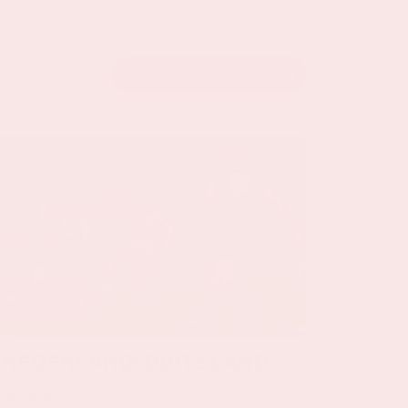
BEKIJK DE KALENDER
24 sep, '26
Nederland-Duitsland
ORANJE