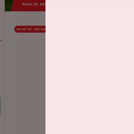
NAAR DE ARENA
IN DE ARENA
VEELGEST
NAAR DE ARENA
RONDOM DE ARENA