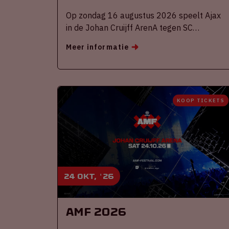
Op zondag 16 augustus 2026 speelt Ajax
in de Johan Cruijff ArenA tegen SC
Heerenveen
Meer informatie
KOOP TICKETS
24 okt, '26
AMF 2026