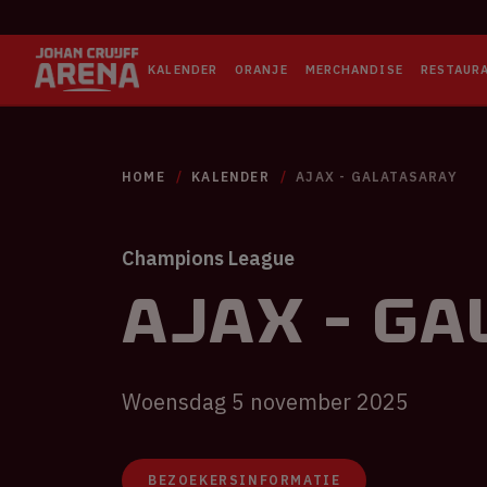
KALENDER
ORANJE
MERCHANDISE
RESTAUR
HOME
KALENDER
AJAX - GALATASARAY
Champions League
Ajax - G
Woensdag 5 november 2025
BEZOEKERSINFORMATIE