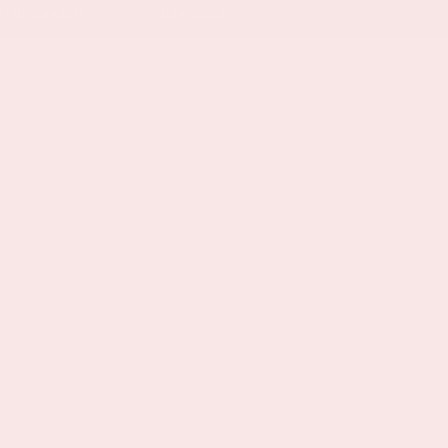
ELDE VRAGEN
HUISREGELS