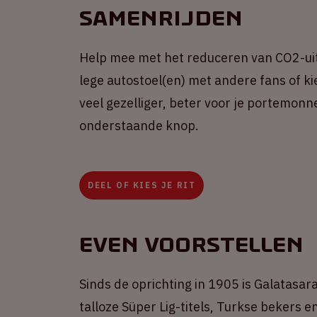
Samenrijden
Help mee met het reduceren van CO2-uit
lege autostoel(en) met andere fans of kie
veel gezelliger, beter voor je portemonne
onderstaande knop.
DEEL OF KIES JE RIT
Even voorstellen
Sinds de oprichting in 1905 is Galatasa
talloze Süper Lig-titels, Turkse bekers 