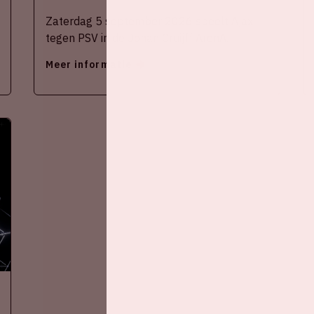
Zaterdag 5 september 2026 speelt Ajax
tegen PSV in de Johan Cruijff ArenA.
Meer informatie