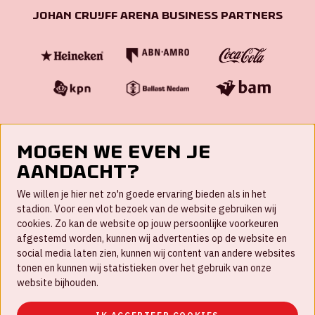
Johan Cruijff ArenA Business Partners
Mogen we even je
aandacht?
Contact
We willen je hier net zo'n goede ervaring bieden als in het
FAQ
stadion. Voor een vlot bezoek van de website gebruiken wij
cookies. Zo kan de website op jouw persoonlijke voorkeuren
Werken bij
afgestemd worden, kunnen wij advertenties op de website en
social media laten zien, kunnen wij content van andere websites
Disclaimer
tonen en kunnen wij statistieken over het gebruik van onze
Cookies
website bijhouden.
Huisregels