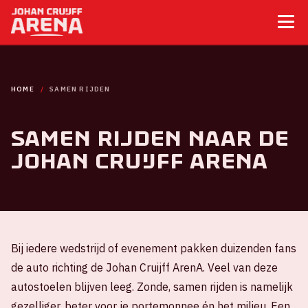
HOME
SAMEN RIJDEN
Samen rijden naar de
Johan Cruijff ArenA
Bij iedere wedstrijd of evenement pakken duizenden fans
de auto richting de Johan Cruijff ArenA. Veel van deze
autostoelen blijven leeg. Zonde, samen rijden is namelijk
gezelliger, beter voor je portemonnee én het milieu. Een