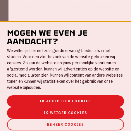
Mogen we even je
aandacht?
Contact
We willen je hier net zo'n goede ervaring bieden als in het
FAQ
stadion. Voor een vlot bezoek van de website gebruiken wij
cookies. Zo kan de website op jouw persoonlijke voorkeuren
Werken bij
afgestemd worden, kunnen wij advertenties op de website en
social media laten zien, kunnen wij content van andere websites
Disclaimer
tonen en kunnen wij statistieken over het gebruik van onze
Cookies
website bijhouden.
Huisregels
IK ACCEPTEER COOKIES
Privacyverklaring
IK WEIGER COOKIES
BEHEER COOKIES