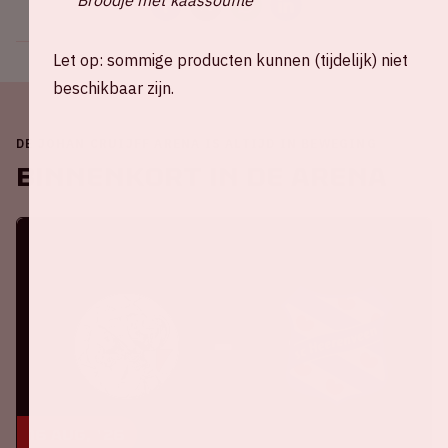
Let op: sommige producten kunnen (tijdelijk) niet
beschikbaar zijn.
DE JOHAN CRUIJFF ARENA IS ALTIJD IN BEWEGING
Binnenkort in de ArenA
16 aug, '26