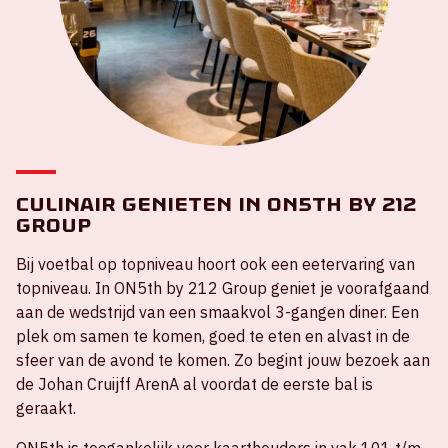
Culinair genieten in ON5th by 212
Group
Bij voetbal op topniveau hoort ook een eetervaring van
topniveau. In ON5th by 212 Group geniet je voorafgaand
aan de wedstrijd van een smaakvol 3-gangen diner. Een
plek om samen te komen, goed te eten en alvast in de
sfeer van de avond te komen. Zo begint jouw bezoek aan
de Johan Cruijff ArenA al voordat de eerste bal is
geraakt.