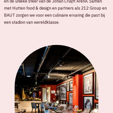
en de unieke sfeer van de Johan Cruijff ArenA. Samen
met Hutten food & design en partners als 212 Group en
BAUT zorgen we voor een culinaire ervaring die past bij
een stadion van wereldklasse.