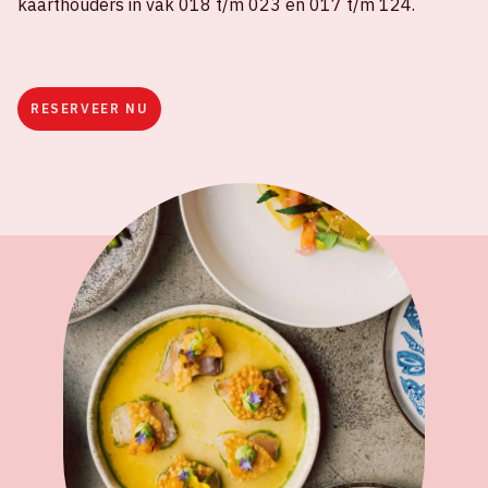
kaarthouders in vak 018 t/m 023 en 017 t/m 124.
RESERVEER NU