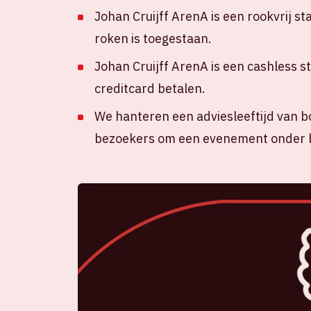
Johan Cruijff ArenA is een rookvrij st
roken is toegestaan.
Johan Cruijff ArenA is een cashless s
creditcard betalen.
We hanteren een adviesleeftijd van b
bezoekers om een evenement onder b