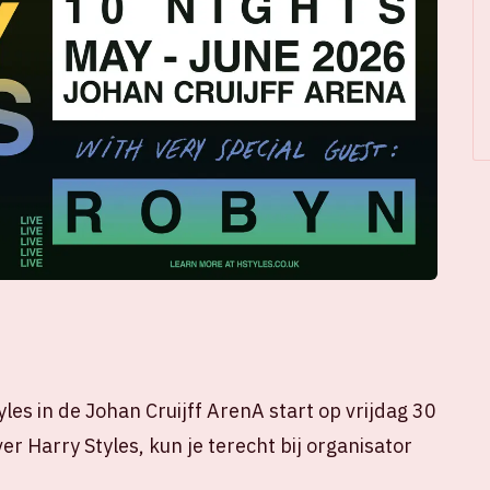
les in de Johan Cruijff ArenA start op vrijdag 30
er Harry Styles, kun je terecht bij organisator