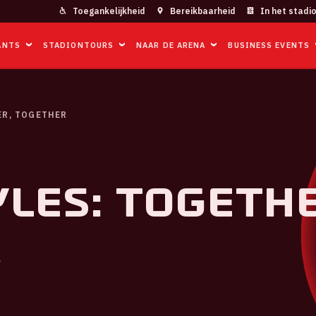
Toegankelijkheid
Bereikbaarheid
In het stadi
ANTS
STADIONTOURS
NAAR DE ARENA
BUSINESS EVENTS
ER, TOGETHER
les: TOGETHE
R