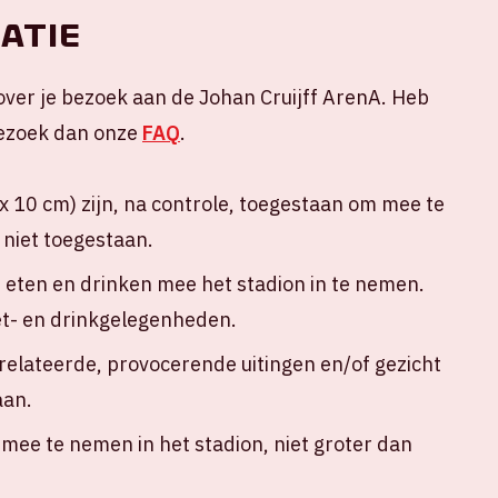
atie
over je bezoek aan de Johan Cruijff ArenA. Heb
 Bezoek dan onze
FAQ
.
 10 cm) zijn, na controle, toegestaan om mee te
 niet toegestaan.
n eten en drinken mee het stadion in te nemen.
eet- en drinkgelegenheden.
erelateerde, provocerende uitingen en/of gezicht
aan.
ee te nemen in het stadion, niet groter dan