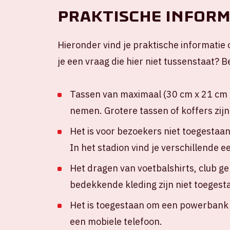
Praktische inform
Hieronder vind je praktische informatie 
je een vraag die hier niet tussenstaat?
Tassen van maximaal (30 cm x 21 cm x
nemen. Grotere tassen of koffers zijn
Het is voor bezoekers niet toegestaa
In het stadion vind je verschillende 
Het dragen van voetbalshirts, club g
bedekkende kleding zijn niet toegest
Het is toegestaan om een powerbank m
een mobiele telefoon.