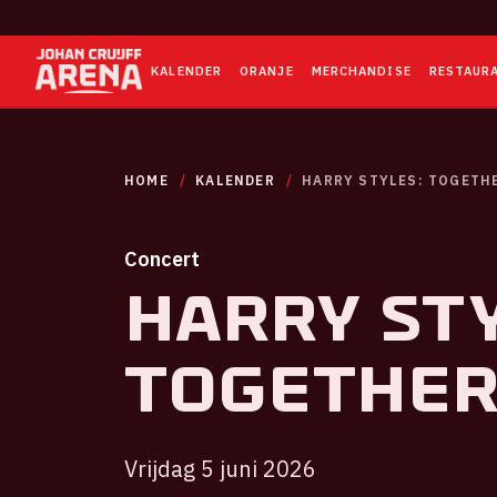
KALENDER
ORANJE
MERCHANDISE
RESTAUR
HOME
KALENDER
HARRY STYLES: TOGETH
Concert
Harry Sty
TOGETHE
Vrijdag 5 juni 2026