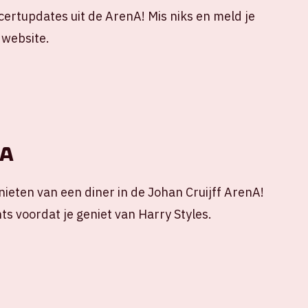
ncertupdates uit de ArenA! Mis niks en meld je
 website.
nA
ieten van een diner in de Johan Cruijff ArenA!
ts voordat je geniet van Harry Styles.