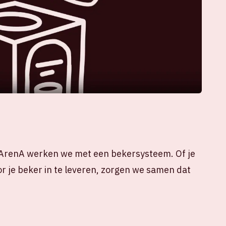
e ArenA werken we met een bekersysteem. Of je
oor je beker in te leveren, zorgen we samen dat