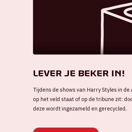
Lever je beker in!
Tijdens de shows van Harry Styles in d
op het veld staat of op de tribune zit: d
deze wordt ingezameld en gerecycled.