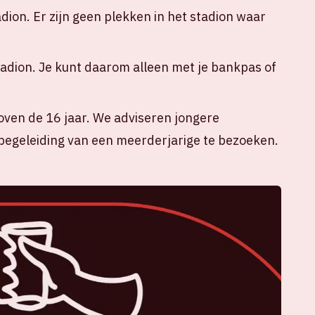
adion. Er zijn geen plekken in het stadion waar
tadion. Je kunt daarom alleen met je bankpas of
oven de 16 jaar. We adviseren jongere
egeleiding van een meerderjarige te bezoeken.