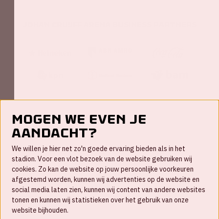
Johan Cruijff ArenA Business Partners
Mogen we even je
aandacht?
Contact
We willen je hier net zo'n goede ervaring bieden als in het
FAQ
stadion. Voor een vlot bezoek van de website gebruiken wij
cookies. Zo kan de website op jouw persoonlijke voorkeuren
Werken bij
afgestemd worden, kunnen wij advertenties op de website en
social media laten zien, kunnen wij content van andere websites
Disclaimer
tonen en kunnen wij statistieken over het gebruik van onze
Cookies
website bijhouden.