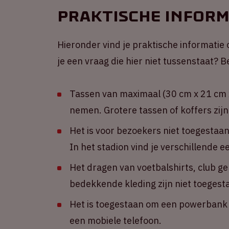
Praktische inform
Hieronder vind je praktische informatie 
je een vraag die hier niet tussenstaat?
Tassen van maximaal (30 cm x 21 cm x
nemen. Grotere tassen of koffers zijn
Het is voor bezoekers niet toegestaa
In het stadion vind je verschillende 
Het dragen van voetbalshirts, club g
bedekkende kleding zijn niet toegest
Het is toegestaan om een powerbank m
een mobiele telefoon.