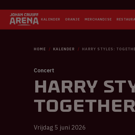
KALENDER
ORANJE
MERCHANDISE
RESTAUR
HOME
KALENDER
HARRY STYLES: TOGETH
Concert
Harry Sty
TOGETHE
Vrijdag 5 juni 2026