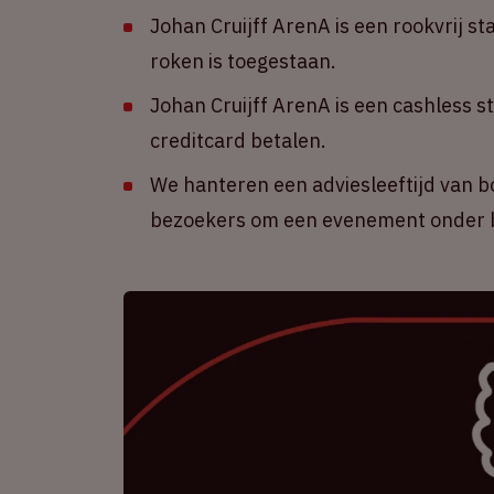
Johan Cruijff ArenA is een rookvrij st
roken is toegestaan.
Johan Cruijff ArenA is een cashless s
creditcard betalen.
We hanteren een adviesleeftijd van b
bezoekers om een evenement onder b