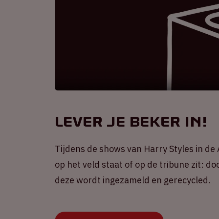
Lever je beker in!
Tijdens de shows van Harry Styles in d
op het veld staat of op de tribune zit: d
deze wordt ingezameld en gerecycled.