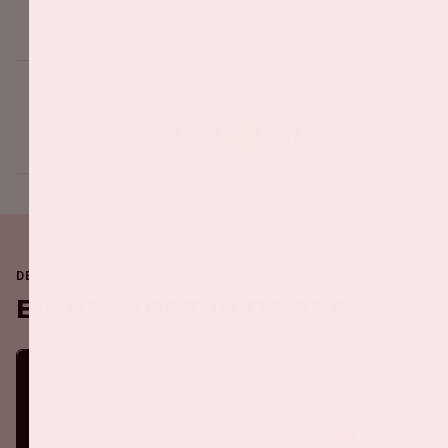
Deel dit evenement
DE JOHAN CRUIJFF ARENA IS ALTIJD IN BEWEGING
Binnenkort in de ArenA