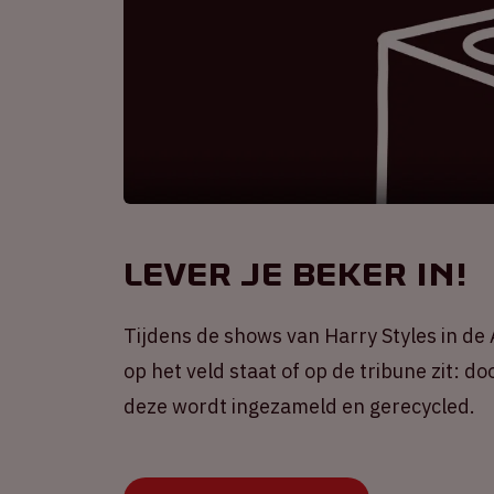
Lever je beker in!
Tijdens de shows van Harry Styles in d
op het veld staat of op de tribune zit: d
deze wordt ingezameld en gerecycled.