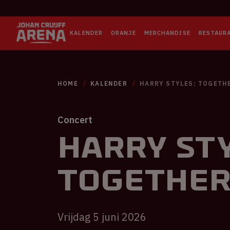
KALENDER
ORANJE
MERCHANDISE
RESTAUR
HOME
KALENDER
HARRY STYLES: TOGETH
Concert
Harry Sty
TOGETHE
Vrijdag 5 juni 2026