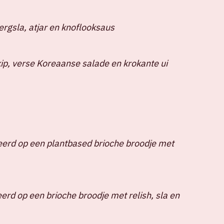
ergsla, atjar en knoflooksaus
ip, verse Koreaanse salade en krokante ui
erd op een plantbased brioche broodje met
erd op een brioche broodje met relish, sla en