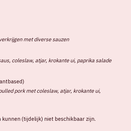
verkrijgen met diverse sauzen
us, coleslaw, atjar, krokante ui, paprika salade
plantbased)
lled pork met coleslaw, atjar, krokante ui,
kunnen (tijdelijk) niet beschikbaar zijn.