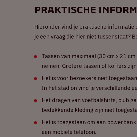
Praktische inform
Hieronder vind je praktische informatie 
je een vraag die hier niet tussenstaat?
Tassen van maximaal (30 cm x 21 cm x
nemen. Grotere tassen of koffers zijn
Het is voor bezoekers niet toegestaa
In het stadion vind je verschillende 
Het dragen van voetbalshirts, club g
bedekkende kleding zijn niet toegest
Het is toegestaan om een powerbank m
een mobiele telefoon.