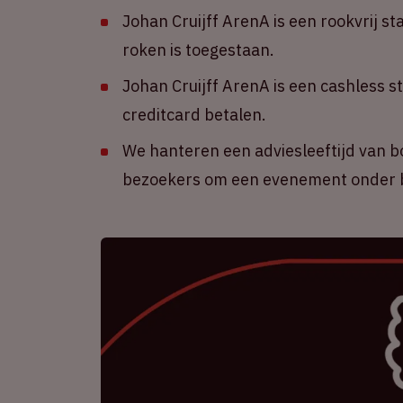
Johan Cruijff ArenA is een rookvrij st
roken is toegestaan.
Johan Cruijff ArenA is een cashless s
creditcard betalen.
We hanteren een adviesleeftijd van b
bezoekers om een evenement onder b