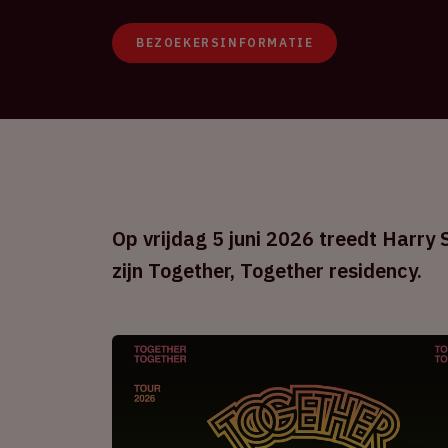
BEZOEKERSINFORMATIE
Op vrijdag 5 juni 2026 treedt Harry S
zijn Together, Together residency.