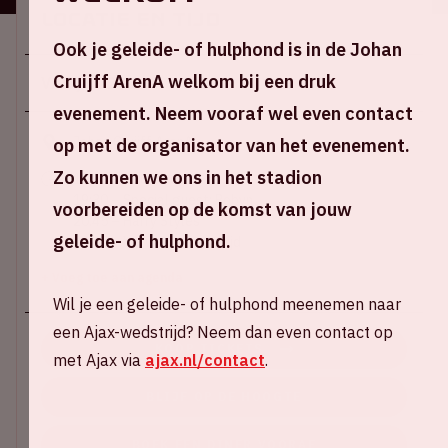
Locatie en tijd
Ook je geleide- of hulphond is in de Johan
Cruijff ArenA welkom bij een druk
Vr 5 juni 2026
evenement. Neem vooraf wel even contact
Johan Cruijff ArenA
op met de organisator van het evenement.
Zo kunnen we ons in het stadion
17:00 – Deuren open
19:30 – Special guest: Robyn
voorbereiden op de komst van jouw
20:45 – Harry Styles
geleide- of hulphond.
22:45 – Verwachte eindtijd
+ Voeg toe aan agenda
Wil je een geleide- of hulphond meenemen naar
een Ajax-wedstrijd? Neem dan even contact op
KOOP TICKETS
met Ajax via
ajax.nl/contact
.
BLIJF OP DE HOOGTE
BOEK EEN DINER VOORAF