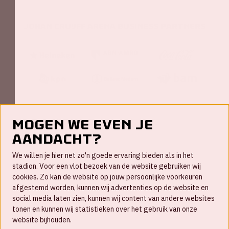
Johan Cruijff ArenA Business Partners
Mogen we even je
aandacht?
Contact
We willen je hier net zo'n goede ervaring bieden als in het
FAQ
stadion. Voor een vlot bezoek van de website gebruiken wij
cookies. Zo kan de website op jouw persoonlijke voorkeuren
Werken bij
afgestemd worden, kunnen wij advertenties op de website en
social media laten zien, kunnen wij content van andere websites
Disclaimer
tonen en kunnen wij statistieken over het gebruik van onze
Cookies
website bijhouden.