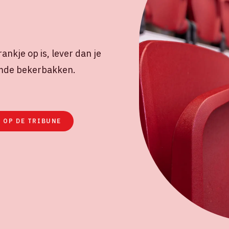
ankje op is, lever dan je
temde bekerbakken.
 OP DE TRIBUNE