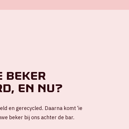
e beker
d, en nu?
ld en gerecycled. Daarna komt ’ie
we beker bij ons achter de bar.