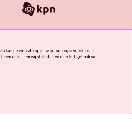
s. Zo kan de website op jouw persoonlijke voorkeuren
tonen en kunnen wij statistieken over het gebruik van
© Johan Cruijff ArenA 2026