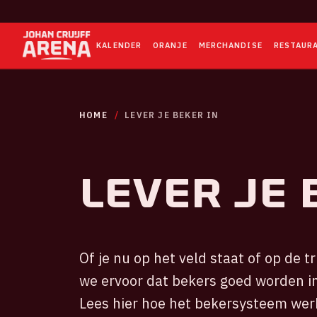
KALENDER
ORANJE
MERCHANDISE
RESTAUR
HOME
LEVER JE BEKER IN
Lever je 
Of je nu op het veld staat of op de 
we ervoor dat bekers goed worden i
Lees hier hoe het bekersysteem werk