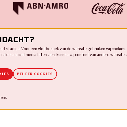
ndacht?
in het stadion. Voor een vlot bezoek van de website gebruiken wij cookie
te en social media laten zien, kunnen wij content van andere websites 
KIES
BEHEER COOKIES
ookies
Huisregels
Privacyverklaring
vens