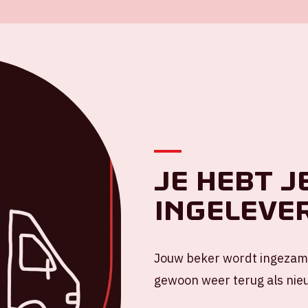
Je hebt j
ingelever
Jouw beker wordt ingezame
gewoon weer terug als nieu