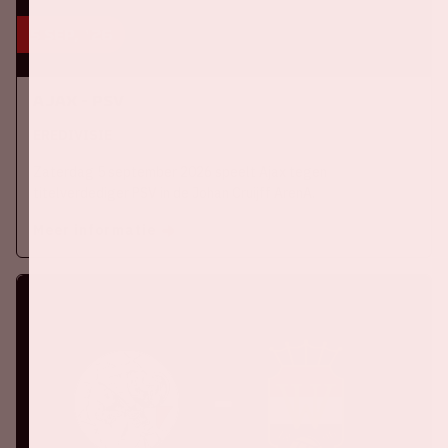
5 sep, '26
Ajax - PSV
EREDIVISIE
Zaterdag 5 september 2026 speelt Ajax tegen
titelverdediger PSV in de Johan Cruijff ArenA.
Meer informatie