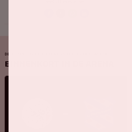
Deel dit evenement
DE JOHAN CRUIJFF ARENA IS ALTIJD IN BEWEGING
Binnenkort in de ArenA