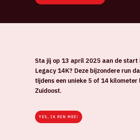
Sta jij op 13 april 2025 aan de start
Legacy 14K? Deze bijzondere run daa
tijdens een unieke 5 of 14 kilomete
Zuidoost.
YES, IK REN MEE!