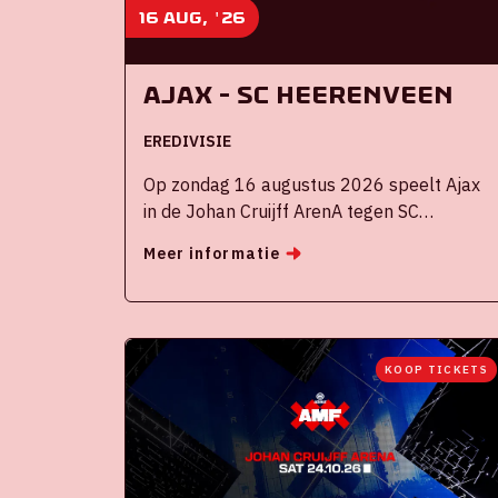
16 aug, '26
Ajax - SC Heerenveen
EREDIVISIE
Op zondag 16 augustus 2026 speelt Ajax
in de Johan Cruijff ArenA tegen SC
Heerenveen
Meer informatie
KOOP TICKETS