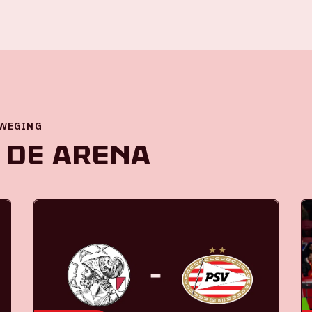
EWEGING
 de ArenA