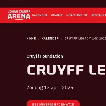
KALENDER
ORANJE
MERCHANDISE
RESTAUR
HOME
KALENDER
CRUYFF LEGACY 14K 202
Cruyff Foundation
Cruyff Le
Zondag 13 april 2025
BEZOEKERSINFORMATIE