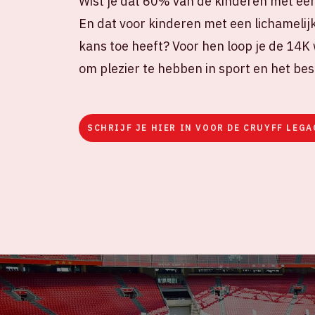
Wist je dat 60% van de kinderen met een
En dat voor kinderen met een lichamelijk
kans toe heeft? Voor hen loop je de 14K 
om plezier te hebben in sport en het best
SCHRIJF JE HIER IN VOOR DE CRUYFF LEGA