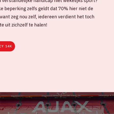
 verstandelijke handicap niet wekelijks sport?
e beperking zelfs geldt dat 70% hier niet de
want zeg nou zelf, iedereen verdient het toch
e uit zichzelf te halen!
CY 14K