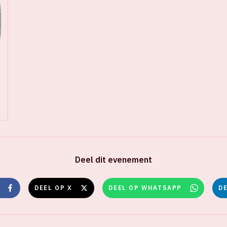
Deel dit evenement
DEEL OP X
DEEL OP WHATSAPP
D