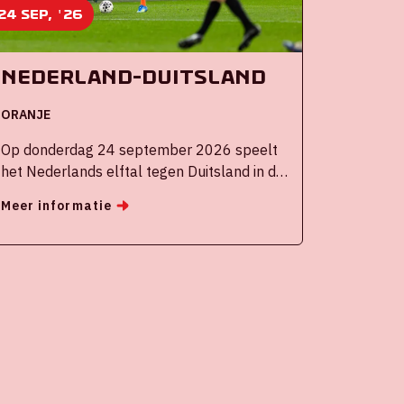
24 sep, '26
Nederland-Duitsland
ORANJE
Op donderdag 24 september 2026 speelt
het Nederlands elftal tegen Duitsland in de
Johan Cruijff ArenA.
Meer informatie