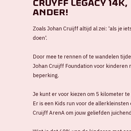
Cruyff Legacy 14K,
ander!
Zoals Johan Cruijff altijd al zei: 'als je
doen'.
Door mee te rennen of te wandelen tijde
Johan Cruijff Foundation voor kinderen m
beperking.
Je kunt er voor kiezen om 5 kilometer t
Er is een Kids run voor de allerkleinste
Cruijff ArenA om jouw geliefden juichend