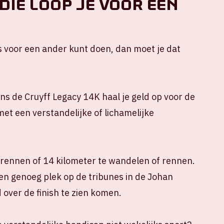
 die loop je voor een
 iets voor een ander kunt doen, dan moet je dat
ns de Cruyff Legacy 14K haal je geld op voor de
et een verstandelijke of lichamelijke
e rennen of 14 kilometer te wandelen of rennen.
n en genoeg plek op de tribunes in de Johan
 over de finish te zien komen.