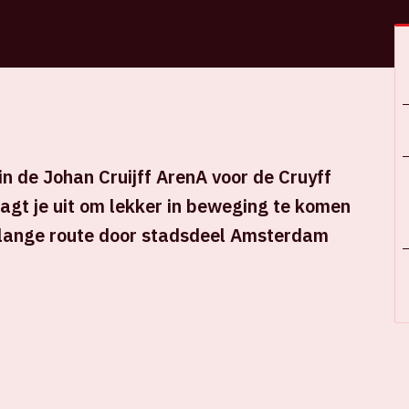
 in de Johan Cruijff ArenA voor de Cruyff
gt je uit om lekker in beweging te komen
r lange route door stadsdeel Amsterdam