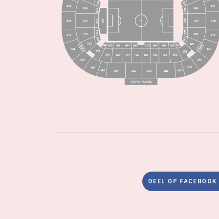
DEEL OP FACEBOOK