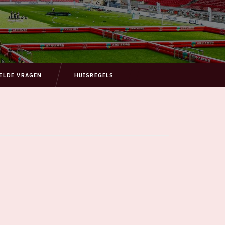
ELDE VRAGEN
HUISREGELS