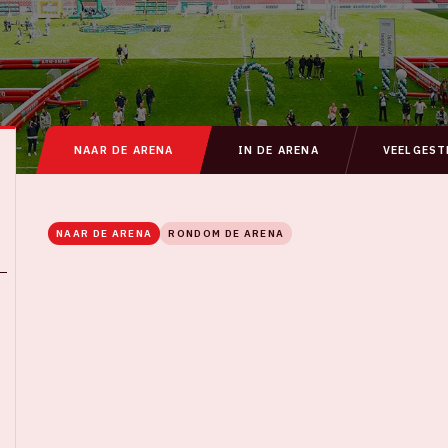
NAAR DE ARENA
IN DE ARENA
VEELGEST
NAAR DE ARENA
RONDOM DE ARENA