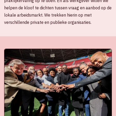
praktijkervaring op te doen. En als werkgever willen we
helpen de kloof te dichten tussen vraag en aanbod op de
lokale arbeidsmarkt. We trekken hierin op met
verschillende private en publieke organisaties.