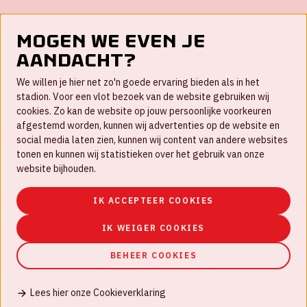
Mogen we even je
aandacht?
Contact
We willen je hier net zo'n goede ervaring bieden als in het
FAQ
stadion. Voor een vlot bezoek van de website gebruiken wij
cookies. Zo kan de website op jouw persoonlijke voorkeuren
Werken bij
afgestemd worden, kunnen wij advertenties op de website en
social media laten zien, kunnen wij content van andere websites
Disclaimer
tonen en kunnen wij statistieken over het gebruik van onze
Cookies
website bijhouden.
Huisregels
IK ACCEPTEER COOKIES
Privacyverklaring
IK WEIGER COOKIES
BEHEER COOKIES
Lees hier onze Cookieverklaring
© Johan Cruijff ArenA 2026