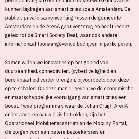
perfecte living lab om te onderzoeken welke innovaties
kunnen bijdragen aan smart cities zoals Amsterdam. De
publiek-private samenwerking tussen de gemeente
Amsterdam en de ArenA gaat ver terug en heeft recent
geleid tot de Smart Society Deal, waar ook andere
internationaal toonaangevende bedrijven in participeren.
Samen willen we innovaties op het gebied van
duurzaamheid, connectiviteit, (cyber) veiligheid en
bereikbaarheid verder brengen, bijvoorbeeld door deze
op te schalen. Op deze manier geven we de economische
en maatschappelijke vooruitgang van smart cities een
boost. Twee programma’s waar de Johan Cruijff ArenA
onder anderen nauw bij is betrokken, zijn het
Operationeel Mobiliteitscentrum en de Mobility Portal,
die zorgen voor een betere bezoekersreis en