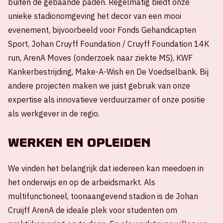
buiten de gebaande paden. Regelmatig biedt onze
unieke stadionomgeving het decor van een mooi
evenement, bijvoorbeeld voor Fonds Gehandicapten
Sport, Johan Cruyff Foundation / Cruyff Foundation 14K
run, ArenA Moves (onderzoek naar ziekte MS), KWF
Kankerbestrijding, Make-A-Wish en De Voedselbank. Bij
andere projecten maken we juist gebruik van onze
expertise als innovatieve verduurzamer of onze positie
als werkgever in de regio.
Werken en opleiden
We vinden het belangrijk dat iedereen kan meedoen in
het onderwijs en op de arbeidsmarkt. Als
multifunctioneel, toonaangevend stadion is de Johan
Cruijff ArenA de ideale plek voor studenten om