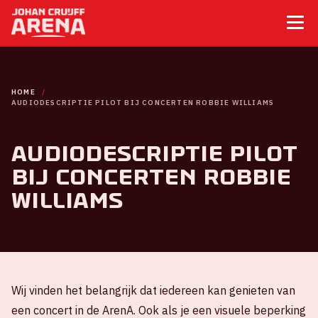
HOME
AUDIODESCRIPTIE PILOT BIJ CONCERTEN ROBBIE WILLIAMS
Audiodescriptie pilot
bij concerten Robbie
Williams
Wij vinden het belangrijk dat iedereen kan genieten van
een concert in de ArenA. Ook als je een visuele beperking