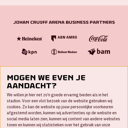
Johan Cruijff ArenA Business Partners
Mogen we even je
aandacht?
Contact
We willen je hier net zo'n goede ervaring bieden als in het
FAQ
stadion. Voor een vlot bezoek van de website gebruiken wij
cookies. Zo kan de website op jouw persoonlijke voorkeuren
Werken bij
afgestemd worden, kunnen wij advertenties op de website en
social media laten zien, kunnen wij content van andere websites
Disclaimer
tonen en kunnen wij statistieken over het gebruik van onze