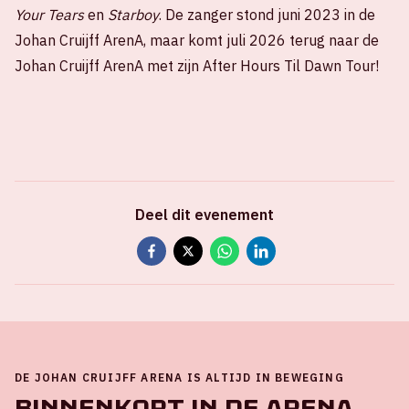
Your Tears
en
Starboy
. De zanger stond juni 2023 in de
Johan Cruijff ArenA, maar komt juli 2026 terug naar de
Johan Cruijff ArenA met zijn After Hours Til Dawn Tour!
Deel dit evenement
DE JOHAN CRUIJFF ARENA IS ALTIJD IN BEWEGING
Binnenkort in de ArenA