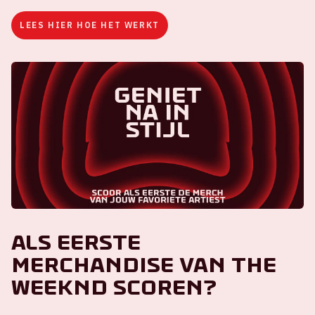
LEES HIER HOE HET WERKT
Als eerste
merchandise van The
Weeknd scoren?