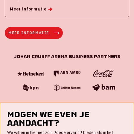
Meer informatie
MEER INFORMATIE
Johan Cruijff ArenA Business Partners
Mogen we even je
aandacht?
Contact
We willen je hier net zo'n goede ervaring bieden als in het