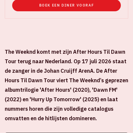
BOEK EEN DINER VOORAF
The Weeknd komt met zijn After Hours Til Dawn
Tour terug naar Nederland. Op 17 juli 2026 staat
de zanger in de Johan Cruijff ArenA. De After
Hours Til Dawn Tour viert The Weeknd’s geprezen
albumtrilogie 'After Hours' (2020), 'Dawn FM'
(2022) en 'Hurry Up Tomorrow' (2025) en laat
nummers horen die zijn volledige catalogus
omvatten en de hitlijsten domineren.