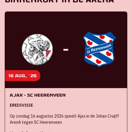
16 aug, '26
Ajax - SC Heerenveen
EREDIVISIE
Op zondag 16 augustus 2026 speelt Ajax in de Johan Cruijff
ArenA tegen SC Heerenveen