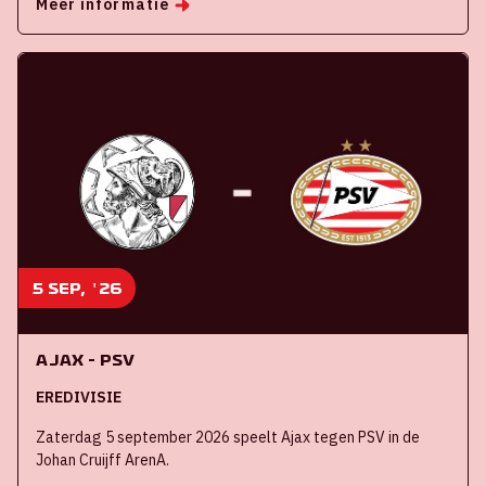
Meer informatie
5 sep, '26
Ajax - PSV
EREDIVISIE
Zaterdag 5 september 2026 speelt Ajax tegen PSV in de
Johan Cruijff ArenA.