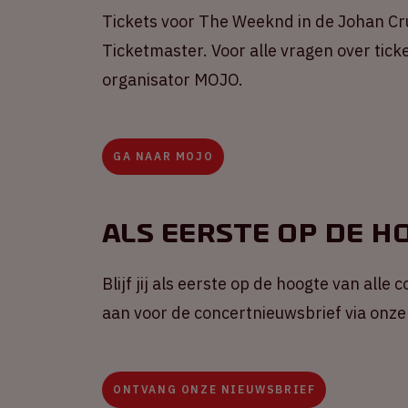
Tickets voor The Weeknd in de Johan Crui
Ticketmaster. Voor alle vragen over tick
organisator MOJO.
GA NAAR MOJO
Als eerste op de h
Blijf jij als eerste op de hoogte van alle
aan voor de concertnieuwsbrief via onze
ONTVANG ONZE NIEUWSBRIEF