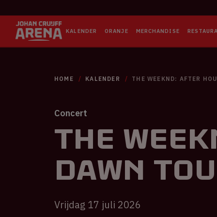
KALENDER
ORANJE
MERCHANDISE
RESTAUR
HOME
KALENDER
THE WEEKND: AFTER HO
Concert
The Weekn
Dawn Tou
Vrijdag 17 juli 2026