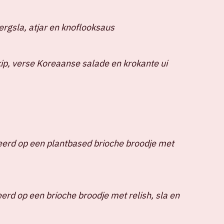
ergsla, atjar en knoflooksaus
ip, verse Koreaanse salade en krokante ui
erd op een plantbased brioche broodje met
erd op een brioche broodje met relish, sla en