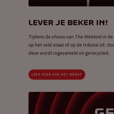
Lever je beker in!
Tijdens de shows van The Weeknd in de
op het veld staat of op de tribune zit: d
deze wordt ingezameld en gerecycled.
LEES HIER HOE HET WERKT