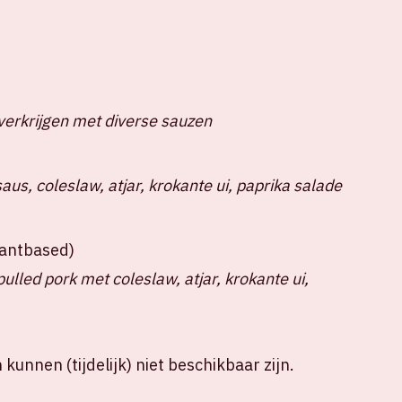
verkrijgen met diverse sauzen
us, coleslaw, atjar, krokante ui, paprika salade
plantbased)
lled pork met coleslaw, atjar, krokante ui,
kunnen (tijdelijk) niet beschikbaar zijn.