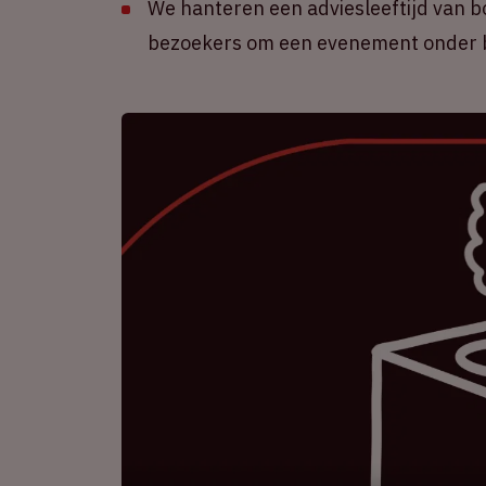
We hanteren een adviesleeftijd van b
bezoekers om een evenement onder b