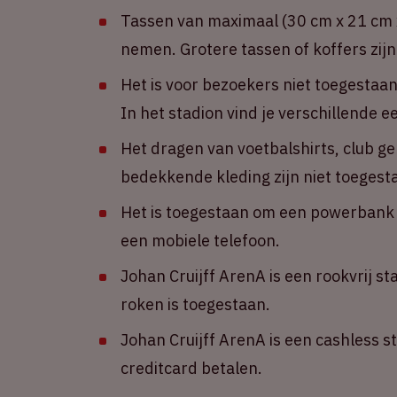
Tassen van maximaal (30 cm x 21 cm x
nemen. Grotere tassen of koffers zijn
Het is voor bezoekers niet toegestaa
In het stadion vind je verschillende 
Het dragen van voetbalshirts, club g
bedekkende kleding zijn niet toegest
Het is toegestaan om een powerbank m
een mobiele telefoon.
Johan Cruijff ArenA is een rookvrij st
roken is toegestaan.
Johan Cruijff ArenA is een cashless s
creditcard betalen.