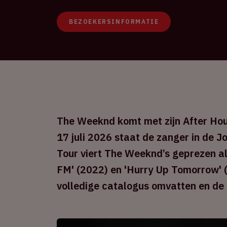
BEZOEKERSINFORMATIE
The Weeknd komt met zijn After Hou
17 juli 2026 staat de zanger in de J
Tour viert The Weeknd’s geprezen al
FM' (2022) en 'Hurry Up Tomorrow' (
volledige catalogus omvatten en de h