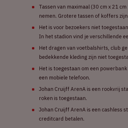
Tassen van maximaal (30 cm x 21 cm x
nemen. Grotere tassen of koffers zijn
Het is voor bezoekers niet toegestaa
In het stadion vind je verschillende 
Het dragen van voetbalshirts, club g
bedekkende kleding zijn niet toegest
Het is toegestaan om een powerbank m
een mobiele telefoon.
Johan Cruijff ArenA is een rookvrij st
roken is toegestaan.
Johan Cruijff ArenA is een cashless s
creditcard betalen.