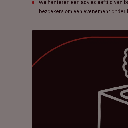
We hanteren een adviesleeftijd van b
bezoekers om een evenement onder b