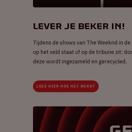
Lever je beker in!
Tijdens de shows van The Weeknd in de
op het veld staat of op de tribune zit: d
deze wordt ingezameld en gerecycled.
LEES HIER HOE HET WERKT