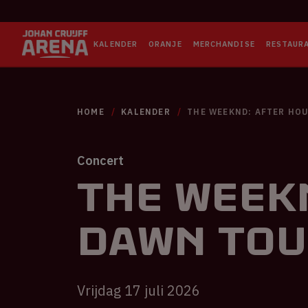
KALENDER
ORANJE
MERCHANDISE
RESTAUR
HOME
KALENDER
THE WEEKND: AFTER HO
Concert
The Weekn
Dawn Tou
Vrijdag 17 juli 2026