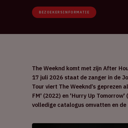
BEZOEKERSINFORMATIE
The Weeknd komt met zijn After Hou
17 juli 2026 staat de zanger in de J
Tour viert The Weeknd’s geprezen al
FM' (2022) en 'Hurry Up Tomorrow' (
volledige catalogus omvatten en de h