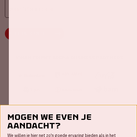
Meer informatie
MEER INFORMATIE
Johan Cruijff ArenA Business Partners
Mogen we even je
aandacht?
Contact
We willen je hier net zo'n goede ervaring bieden als in het