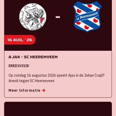
16 aug, '26
Ajax - SC Heerenveen
EREDIVISIE
Op zondag 16 augustus 2026 speelt Ajax in de Johan Cruijff
ArenA tegen SC Heerenveen
Meer informatie