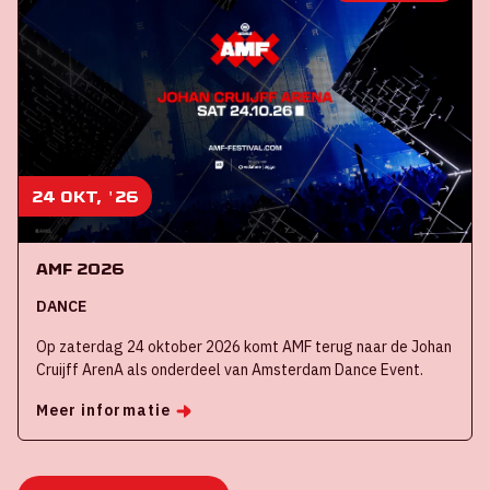
24 okt, '26
AMF 2026
DANCE
Op zaterdag 24 oktober 2026 komt AMF terug naar de Johan
Cruijff ArenA als onderdeel van Amsterdam Dance Event.
Meer informatie