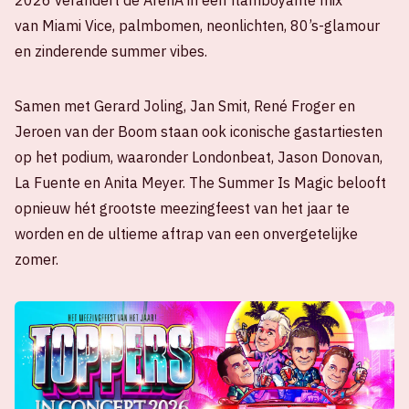
2026 verandert de ArenA in een flamboyante mix
van Miami Vice, palmbomen, neonlichten, 80’s-glamour
en zinderende summer vibes.
Samen met Gerard Joling, Jan Smit, René Froger en
Jeroen van der Boom staan ook iconische gastartiesten
op het podium, waaronder Londonbeat, Jason Donovan,
La Fuente en Anita Meyer. The Summer Is Magic belooft
opnieuw hét grootste meezingfeest van het jaar te
worden en de ultieme aftrap van een onvergetelijke
zomer.