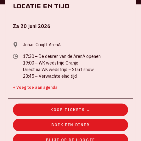
Locatie en tijd
Za 20 juni 2026
Johan Cruijff ArenA
17:30 – De deuren van de ArenA openen
19:00 – WK wedstrijd Oranje
Direct na WK wedstrijd – Start show
23:45 – Verwachte eind tijd
+ Voeg toe aan agenda
KOOP TICKETS →
BOEK EEN DINER
BLIJF OP DE HOOGTE