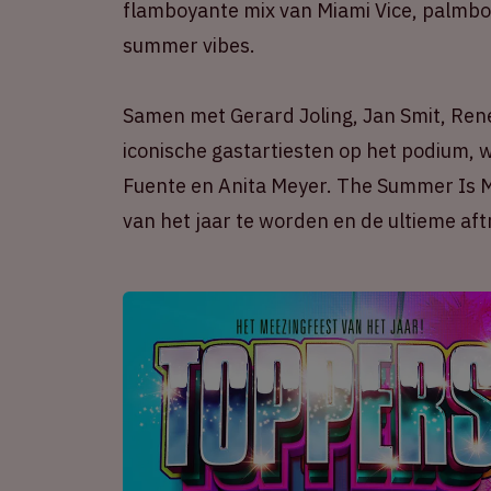
flamboyante mix van Miami Vice, palmbo
summer vibes.
Samen met Gerard Joling, Jan Smit, Ren
iconische gastartiesten op het podium,
Fuente en Anita Meyer. The Summer Is M
van het jaar te worden en de ultieme af