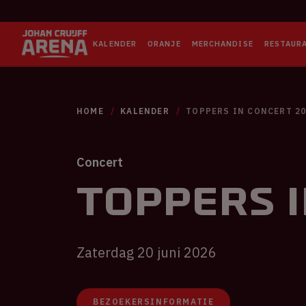
KALENDER
ORANJE
MERCHANDISE
RESTAUR
HOME
KALENDER
TOPPERS IN CONCERT 2
Concert
Toppers 
Zaterdag 20 juni 2026
BEZOEKERSINFORMATIE