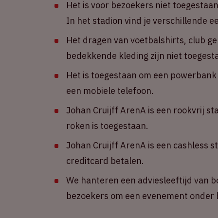
Het is voor bezoekers niet toegestaa
In het stadion vind je verschillende 
Het dragen van voetbalshirts, club g
bedekkende kleding zijn niet toegest
Het is toegestaan om een powerbank m
een mobiele telefoon.
Johan Cruijff ArenA is een rookvrij st
roken is toegestaan.
Johan Cruijff ArenA is een cashless s
creditcard betalen.
We hanteren een adviesleeftijd van b
bezoekers om een evenement onder b