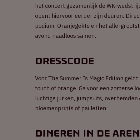
het concert gezamenlijk de WK-wedstrijd
opent hiervoor eerder zijn deuren. Dire
podium. Oranjegekte en het allergroot
avond naadloos samen.
Dresscode
Voor The Summer Is Magic Edition geldt
touch of orange. Ga voor een zomerse lo
luchtige jurken, jumpsuits, overhemden 
bloemenprints of pailletten.
Dineren in de Are