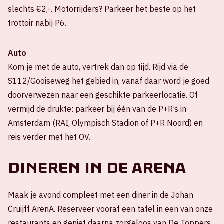
slechts €2,-. Motorrijders? Parkeer het beste op het
trottoir nabij P6.
Auto
Kom je met de auto, vertrek dan op tijd. Rijd via de
S112/Gooiseweg het gebied in, vanaf daar word je goed
doorverwezen naar een geschikte parkeerlocatie. Of
vermijd de drukte: parkeer bij één van de P+R’s in
Amsterdam (RAI, Olympisch Stadion of P+R Noord) en
reis verder met het OV.
Dineren in de ArenA
Maak je avond compleet met een diner in de Johan
Cruijff ArenA. Reserveer vooraf een tafel in een van onze
restaurants en geniet daarna zorgeloos van De Toppers.