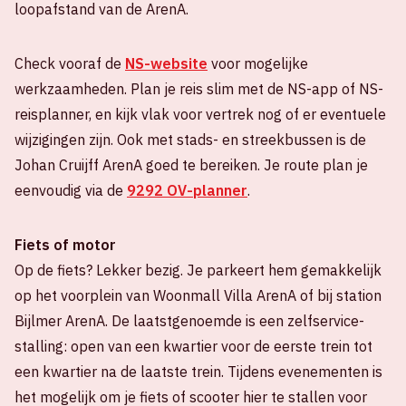
loopafstand van de ArenA.
Check vooraf de
NS-website
voor mogelijke
werkzaamheden. Plan je reis slim met de NS-app of NS-
reisplanner, en kijk vlak voor vertrek nog of er eventuele
wijzigingen zijn. Ook met stads- en streekbussen is de
Johan Cruijff ArenA goed te bereiken. Je route plan je
eenvoudig via de
9292 OV-planner
.
Fiets of motor
Op de fiets? Lekker bezig. Je parkeert hem gemakkelijk
op het voorplein van Woonmall Villa ArenA of bij station
Bijlmer ArenA. De laatstgenoemde is een zelfservice-
stalling: open van een kwartier voor de eerste trein tot
een kwartier na de laatste trein. Tijdens evenementen is
het mogelijk om je fiets of scooter hier te stallen voor