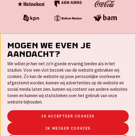
Mogen we even je
aandacht?
Contact
We willen je hier net zo'n goede ervaring bieden als in het
FAQ
stadion. Voor een vlot bezoek van de website gebruiken wij
cookies. Zo kan de website op jouw persoonlijke voorkeuren
Werken bij
afgestemd worden, kunnen wij advertenties op de website en
social media laten zien, kunnen wij content van andere websites
Disclaimer
tonen en kunnen wij statistieken over het gebruik van onze
Cookies
website bijhouden.
Huisregels
IK ACCEPTEER COOKIES
Privacyverklaring
IK WEIGER COOKIES