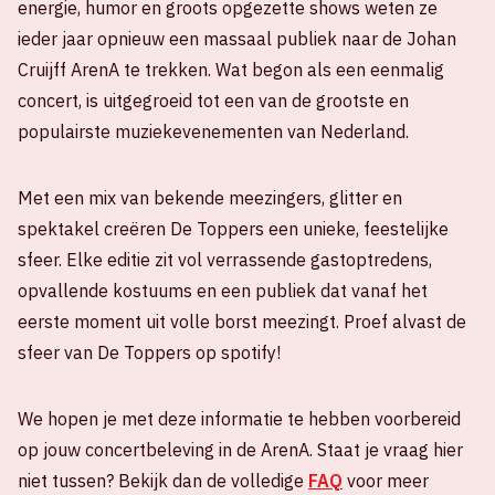
energie, humor en groots opgezette shows weten ze
ieder jaar opnieuw een massaal publiek naar de Johan
Cruijff ArenA te trekken. Wat begon als een eenmalig
concert, is uitgegroeid tot een van de grootste en
populairste muziekevenementen van Nederland.
Met een mix van bekende meezingers, glitter en
spektakel creëren De Toppers een unieke, feestelijke
sfeer. Elke editie zit vol verrassende gastoptredens,
opvallende kostuums en een publiek dat vanaf het
eerste moment uit volle borst meezingt. Proef alvast de
sfeer van De Toppers op spotify!
We hopen je met deze informatie te hebben voorbereid
op jouw concertbeleving in de ArenA. Staat je vraag hier
niet tussen? Bekijk dan de volledige
FAQ
voor meer