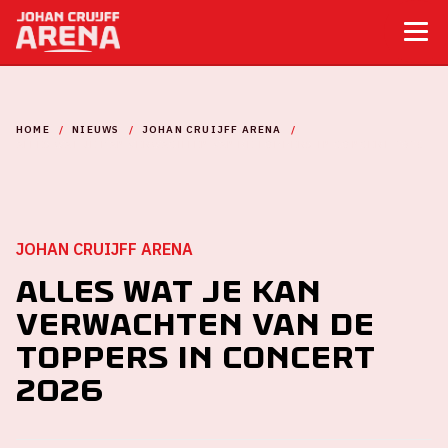
HOME
NIEUWS
JOHAN CRUIJFF ARENA
ALLES WAT JE KAN VERWACHTEN VAN DE TOPPERS IN CONCERT 2026
JOHAN CRUIJFF ARENA
Alles wat je kan
verwachten van De
Toppers in concert
2026