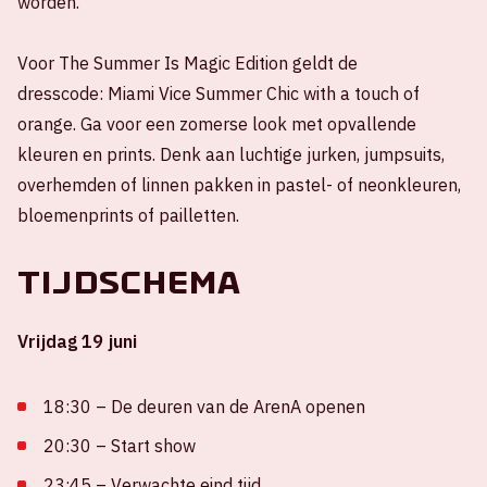
worden.
Voor The Summer Is Magic Edition geldt de
dresscode: Miami Vice Summer Chic with a touch of
orange. Ga voor een zomerse look met opvallende
kleuren en prints. Denk aan luchtige jurken, jumpsuits,
overhemden of linnen pakken in pastel- of neonkleuren,
bloemenprints of pailletten.
Tijdschema
Vrijdag 19 juni
18:30 – De deuren van de ArenA openen
20:30 – Start show
23:45 – Verwachte eind tijd