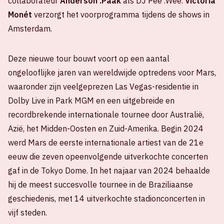
collaborateur
Anderson .Paak
als DJ Pee .Wee.
Victoria
Monét
verzorgt het voorprogramma tijdens de shows in
Amsterdam.
Deze nieuwe tour bouwt voort op een aantal
ongelooflijke jaren van wereldwijde optredens voor Mars,
waaronder zijn veelgeprezen Las Vegas-residentie in
Dolby Live in Park MGM en een uitgebreide en
recordbrekende internationale tournee door Australië,
Azië, het Midden-Oosten en Zuid-Amerika. Begin 2024
werd Mars de eerste internationale artiest van de 21e
eeuw die zeven opeenvolgende uitverkochte concerten
gaf in de Tokyo Dome. In het najaar van 2024 behaalde
hij de meest succesvolle tournee in de Braziliaanse
geschiedenis, met 14 uitverkochte stadionconcerten in
vijf steden.