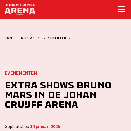
HOME
NIEUWS
EVENEMENTEN
EXTRA SHOWS BRUNO MARS IN DE JOHAN CRUIJFF ARENA
EVENEMENTEN
Extra shows Bruno
Mars in de Johan
Cruijff ArenA
Geplaatst op
14 januari 2026