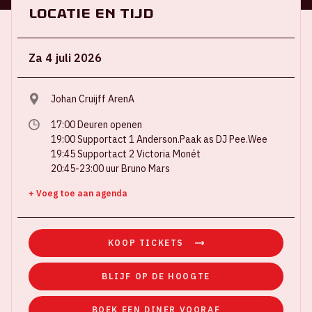
Locatie en tijd
Za 4 juli 2026
Johan Cruijff ArenA
17:00 Deuren openen
19:00 Supportact 1 Anderson.Paak as DJ Pee.Wee
19:45 Supportact 2 Victoria Monét
20:45-23:00 uur Bruno Mars
+ Voeg toe aan agenda
KOOP TICKETS
BLIJF OP DE HOOGTE
BOEK EEN DINER VOORAF