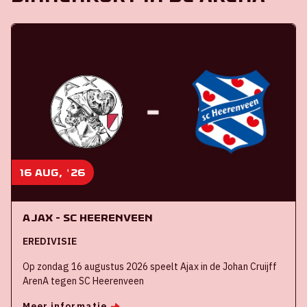
16 aug, '26
Ajax - SC Heerenveen
EREDIVISIE
Op zondag 16 augustus 2026 speelt Ajax in de Johan Cruijff
ArenA tegen SC Heerenveen
Meer informatie