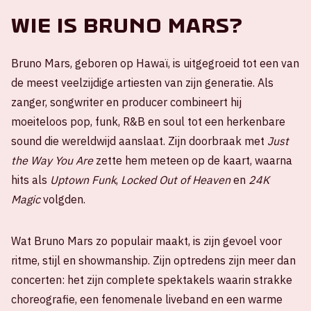
Wie is Bruno Mars?
Bruno Mars, geboren op Hawaï, is uitgegroeid tot een van
de meest veelzijdige artiesten van zijn generatie. Als
zanger, songwriter en producer combineert hij
moeiteloos pop, funk, R&B en soul tot een herkenbare
sound die wereldwijd aanslaat. Zijn doorbraak met
Just
the Way You Are
zette hem meteen op de kaart, waarna
hits als
Uptown Funk
,
Locked Out of Heaven
en
24K
Magic
volgden.
Wat Bruno Mars zo populair maakt, is zijn gevoel voor
ritme, stijl en showmanship. Zijn optredens zijn meer dan
concerten: het zijn complete spektakels waarin strakke
choreografie, een fenomenale liveband en een warme