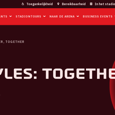
Toegankelijkheid
Bereikbaarheid
In het stadi
ANTS
STADIONTOURS
NAAR DE ARENA
BUSINESS EVENTS
ER, TOGETHER
les: TOGETHE
R