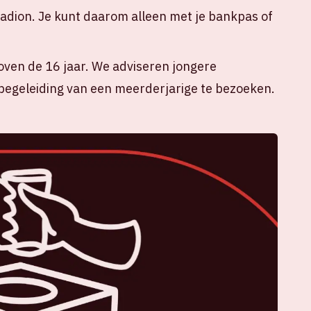
tadion. Je kunt daarom alleen met je bankpas of
oven de 16 jaar. We adviseren jongere
egeleiding van een meerderjarige te bezoeken.