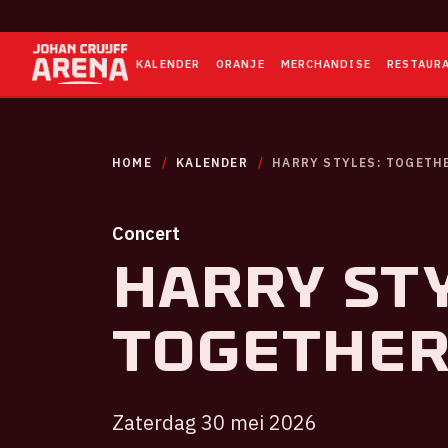
KALENDER
ORANJE
MERCHANDISE
RESTAUR
HOME
KALENDER
HARRY STYLES: TOGETH
Concert
Harry Sty
TOGETHE
Zaterdag 30 mei 2026