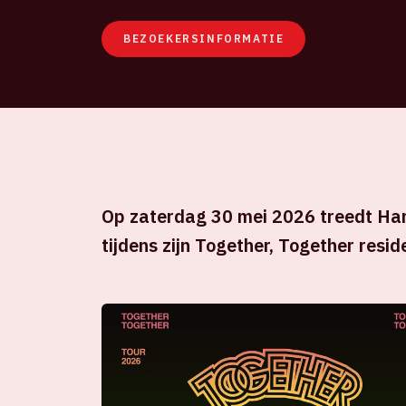
BEZOEKERSINFORMATIE
Op zaterdag 30 mei 2026 treedt Harr
tijdens zijn Together, Together resid