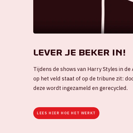
Lever je beker in!
Tijdens de shows van Harry Styles in d
op het veld staat of op de tribune zit: d
deze wordt ingezameld en gerecycled.
LEES HIER HOE HET WERKT