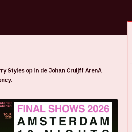
y Styles op in de Johan Cruijff ArenA
ency.