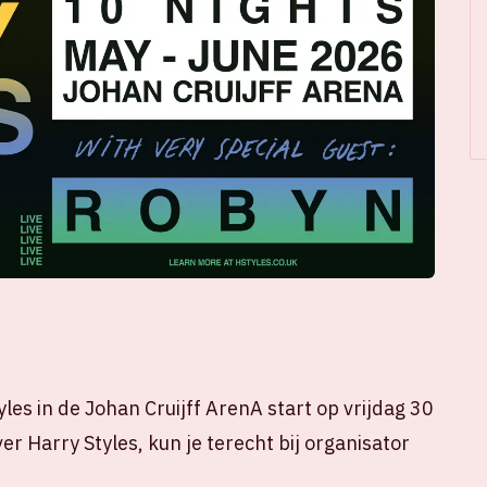
les in de Johan Cruijff ArenA start op vrijdag 30
er Harry Styles, kun je terecht bij organisator