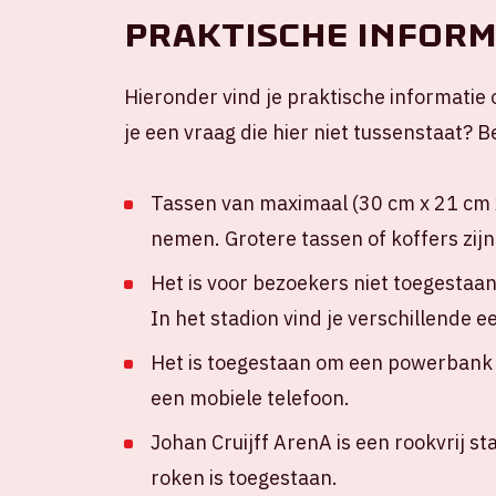
Praktische inform
Hieronder vind je praktische informatie 
je een vraag die hier niet tussenstaat?
Tassen van maximaal (30 cm x 21 cm x
nemen. Grotere tassen of koffers zijn
Het is voor bezoekers niet toegestaa
In het stadion vind je verschillende 
Het is toegestaan om een powerbank m
een mobiele telefoon.
Johan Cruijff ArenA is een rookvrij st
roken is toegestaan.