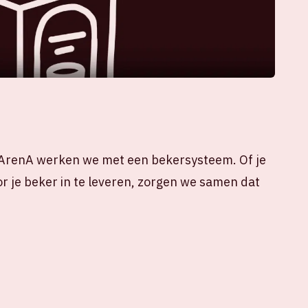
e ArenA werken we met een bekersysteem. Of je
oor je beker in te leveren, zorgen we samen dat