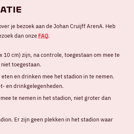
atie
over je bezoek aan de Johan Cruijff ArenA. Heb
 Bezoek dan onze
FAQ
.
 10 cm) zijn, na controle, toegestaan om mee te
 niet toegestaan.
n eten en drinken mee het stadion in te nemen.
eet- en drinkgelegenheden.
ee te nemen in het stadion, niet groter dan
adion. Er zijn geen plekken in het stadion waar