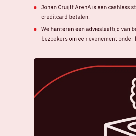
Johan Cruijff ArenA is een cashless s
creditcard betalen.
We hanteren een adviesleeftijd van b
bezoekers om een evenement onder b