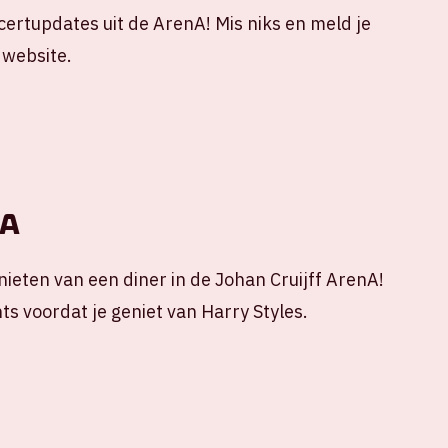
ncertupdates uit de ArenA! Mis niks en meld je
 website.
nA
ieten van een diner in de Johan Cruijff ArenA!
ts voordat je geniet van Harry Styles.