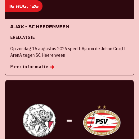
16 aug, '26
Ajax - SC Heerenveen
EREDIVISIE
Op zondag 16 augustus 2026 speelt Ajax in de Johan Cruijff
ArenA tegen SC Heerenveen
Meer informatie