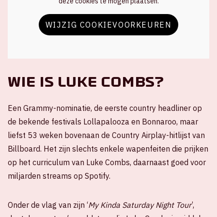
deze cookies te mogen plaatsen.
WIJZIG COOKIEVOORKEUREN
Wie is Luke Combs?
Een Grammy-nominatie, de eerste country headliner op
de bekende festivals Lollapalooza en Bonnaroo, maar
liefst 53 weken bovenaan de Country Airplay-hitlijst van
Billboard. Het zijn slechts enkele wapenfeiten die prijken
op het curriculum van Luke Combs, daarnaast goed voor
miljarden streams op Spotify.
Onder de vlag van zijn ‘
My Kinda Saturday Night Tour
’,