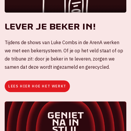
Lever je beker in!
Tijdens de shows van Luke Combs in de ArenA werken
we met een bekersysteem. Of je op het veld staat of op
de tribune zit: door je beker in te leveren, zorgen we
samen dat deze wordt ingezameld en gerecycled.
LEES HIER HOE HET WERKT