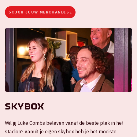
SCOOR JOUW MERCHANDISE
Skybox
Wil jij Luke Combs beleven vanaf de beste plek in het
stadion? Vanuit je eigen skybox heb je het mooiste