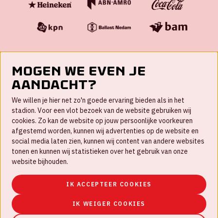
Mogen we even je
aandacht?
Contact
We willen je hier net zo'n goede ervaring bieden als in het
FAQ
stadion. Voor een vlot bezoek van de website gebruiken wij
cookies. Zo kan de website op jouw persoonlijke voorkeuren
Werken bij
afgestemd worden, kunnen wij advertenties op de website en
social media laten zien, kunnen wij content van andere websites
Disclaimer
tonen en kunnen wij statistieken over het gebruik van onze
Cookies
website bijhouden.
Huisregels
IK ACCEPTEER COOKIES
Privacyverklaring
IK WEIGER COOKIES