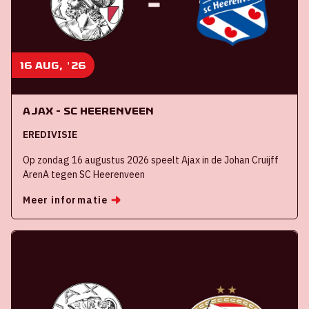
16 aug, '26
Ajax - SC Heerenveen
EREDIVISIE
Op zondag 16 augustus 2026 speelt Ajax in de Johan Cruijff
ArenA tegen SC Heerenveen
Meer informatie