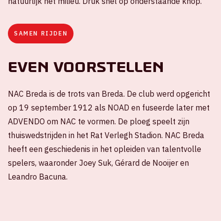
natuurlijk het milieu. Druk snel op onderstaande knop.
SAMEN RIJDEN
Even voorstellen
NAC Breda is de trots van Breda. De club werd opgericht
op 19 september 1912 als NOAD en fuseerde later met
ADVENDO om NAC te vormen. De ploeg speelt zijn
thuiswedstrijden in het Rat Verlegh Stadion. NAC Breda
heeft een geschiedenis in het opleiden van talentvolle
spelers, waaronder Joey Suk, Gérard de Nooijer en
Leandro Bacuna.