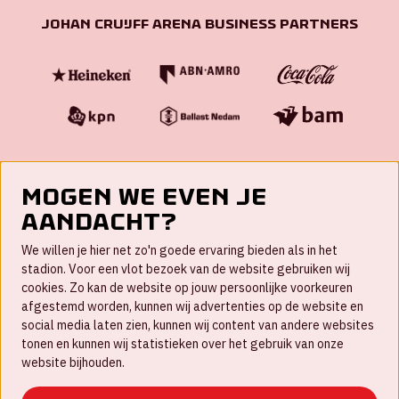
Johan Cruijff ArenA Business Partners
Mogen we even je
aandacht?
Contact
We willen je hier net zo'n goede ervaring bieden als in het
FAQ
stadion. Voor een vlot bezoek van de website gebruiken wij
cookies. Zo kan de website op jouw persoonlijke voorkeuren
Werken bij
afgestemd worden, kunnen wij advertenties op de website en
social media laten zien, kunnen wij content van andere websites
Disclaimer
tonen en kunnen wij statistieken over het gebruik van onze
Cookies
website bijhouden.
Huisregels