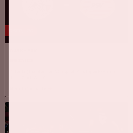
5 sep, '26
Ajax - PSV
EREDIVISIE
Zaterdag 5 september 2026 speelt Ajax tegen PSV in de
Johan Cruijff ArenA.
Meer informatie