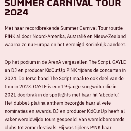
Summer Carnival Tour
2024
Met haar recordbrekende Summer Carnival Tour tourde
P!NK al door Noord-Amerika, Australië en Nieuw-Zeeland
waarna ze nu Europa en het Verenigd Koninkrijk aandoet.
Op het podium in de ArenA vergezellen The Script, GAYLE
en DJ en producer KidCutUp P!NK tijdens de concerten in
2024. De Ierse band The Script maakte ook deel van de
tour in 2023. GAYLE is een 19-jarige songwriter die in
2021 doorbrak in de spotlights met haar hit 'abcdefu'.
Het dubbel-platina anthem bezorgde haar al vele
nominaties en awards. DJ en producer KidCutUp heeft al
vaker wereldwijde tours gespeeld. Van wereldberoemde
clubs tot zomerfestivals. Hij was tijdens P!NK haar