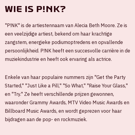
Wie is P!NK?
"P!NK" is de artiestennaam van Alecia Beth Moore. Ze is
een veelzijdige artiest, bekend om haar krachtige
zangstem, energieke podiumoptredens en opvallende
persoonlijkheid. P!NK heeft een succesvolle carrière in de
muziekindustrie en heeft ook ervaring als actrice.
Enkele van haar populaire nummers zijn "Get the Party
Started," "Just Like a Pill," "So What," "Raise Your Glass,"
en "Try." Ze heeft verschillende prijzen gewonnen,
waaronder Grammy Awards, MTV Video Music Awards en
Billboard Music Awards, en wordt geprezen voor haar
bijdragen aan de pop- en rockmuziek.