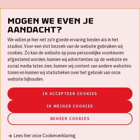
Mogen we even je
aandacht?
Contact
We willen je hier net zo'n goede ervaring bieden als in het
FAQ
stadion. Voor een vlot bezoek van de website gebruiken wij
cookies. Zo kan de website op jouw persoonlijke voorkeuren
Werken bij
afgestemd worden, kunnen wij advertenties op de website en
social media laten zien, kunnen wij content van andere websites
Disclaimer
tonen en kunnen wij statistieken over het gebruik van onze
Cookies
website bijhouden.
Huisregels
IK ACCEPTEER COOKIES
Privacyverklaring
IK WEIGER COOKIES
BEHEER COOKIES
Lees hier onze Cookieverklaring