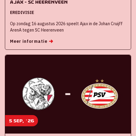
Ajax - SC Heerenveen
EREDIVISIE
Op zondag 16 augustus 2026 speelt Ajax in de Johan Cruijff
ArenA tegen SC Heerenveen
Meer informatie
5 sep, '26