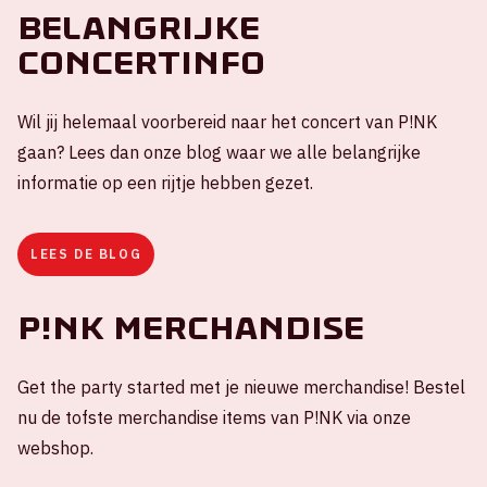
Belangrijke
concertinfo
Wil jij helemaal voorbereid naar het concert van P!NK
gaan? Lees dan onze blog waar we alle belangrijke
informatie op een rijtje hebben gezet.
LEES DE BLOG
P!NK Merchandise
Get the party started met je nieuwe merchandise! Bestel
nu de tofste merchandise items van P!NK via onze
webshop.