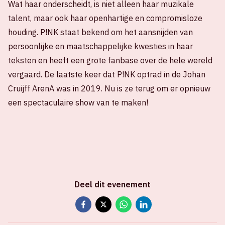
Wat haar onderscheidt, is niet alleen haar muzikale
talent, maar ook haar openhartige en compromisloze
houding. P!NK staat bekend om het aansnijden van
persoonlijke en maatschappelijke kwesties in haar
teksten en heeft een grote fanbase over de hele wereld
vergaard. De laatste keer dat P!NK optrad in de Johan
Cruijff ArenA was in 2019. Nu is ze terug om er opnieuw
een spectaculaire show van te maken!
Deel dit evenement