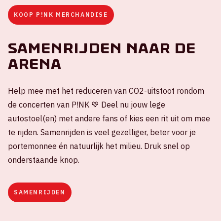
KOOP P!NK MERCHANDISE
Samenrijden naar de
ArenA
Help mee met het reduceren van CO2-uitstoot rondom
de concerten van P!NK 💚 Deel nu jouw lege
autostoel(en) met andere fans of kies een rit uit om mee
te rijden. Samenrijden is veel gezelliger, beter voor je
portemonnee én natuurlijk het milieu. Druk snel op
onderstaande knop.
SAMENRIJDEN