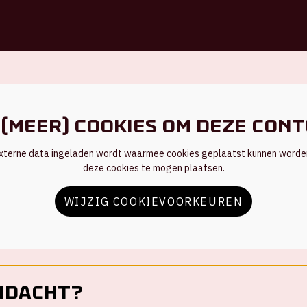
(meer) cookies om deze cont
n externe data ingeladen wordt waarmee cookies geplaatst kunnen word
deze cookies te mogen plaatsen.
WIJZIG COOKIEVOORKEUREN
ndacht?