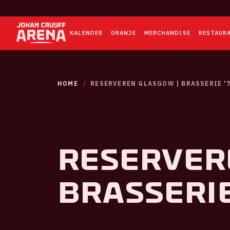
KALENDER
ORANJE
MERCHANDISE
RESTAUR
HOME
RESERVEREN GLASGOW | BRASSERIE '
Reserver
Brasserie