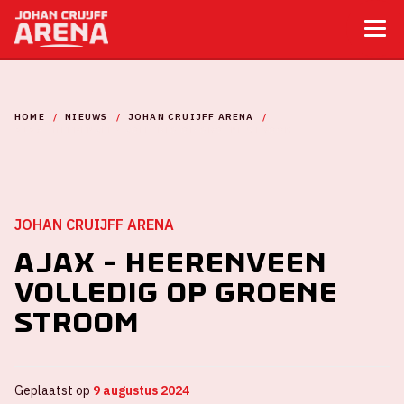
HOME
NIEUWS
JOHAN CRUIJFF ARENA
AJAX - HEERENVEEN VOLLEDIG OP GROENE STROOM
JOHAN CRUIJFF ARENA
Ajax - Heerenveen
volledig op groene
stroom
Geplaatst op
9 augustus 2024