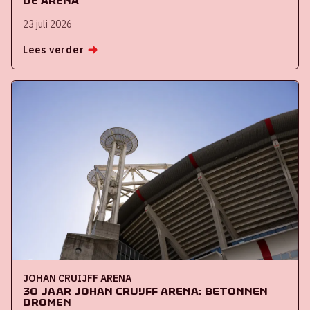
de ArenA
23 juli 2026
Lees verder
JOHAN CRUIJFF ARENA
30 jaar Johan Cruijff ArenA: Betonnen
dromen