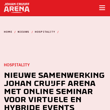
HOME
NIEUWS
HOSPITALITY
NIEUWE SAMENWERKING JOHAN CRUIJFF ARENA MET ONLINE
SEMINAR VOOR VIRTUELE EN HYBRIDE EVENTS
HOSPITALITY
Nieuwe samenwerking
Johan Cruijff ArenA
met Online Seminar
voor virtuele en
hybride events