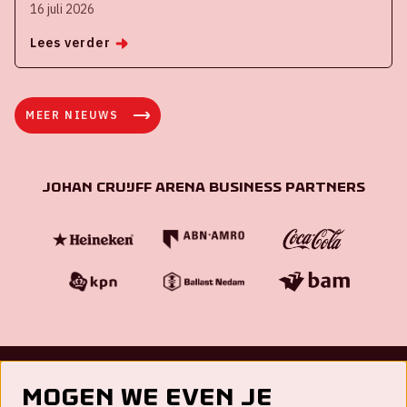
16 juli 2026
Lees verder
MEER NIEUWS
Johan Cruijff ArenA Business Partners
Mogen we even je
Contact