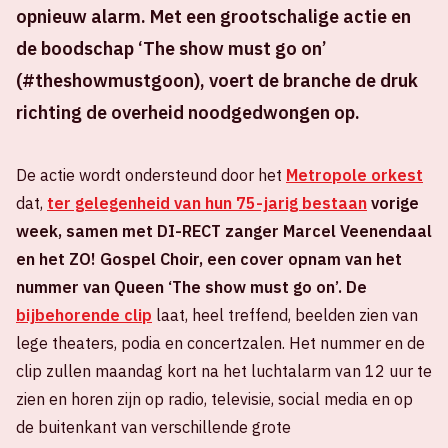
opnieuw alarm. Met een grootschalige actie en
de boodschap ‘The show must go on’
(#theshowmustgoon), voert de branche de druk
richting de overheid noodgedwongen op.
De actie wordt ondersteund door het
Metropole orkest
dat,
ter gelegenheid van hun 75-jarig bestaan
vorige
week, samen met DI-RECT zanger Marcel Veenendaal
en het ZO! Gospel Choir, een cover opnam van het
nummer van Queen ‘The show must go on’. De
bijbehorende clip
laat, heel treffend, beelden zien van
lege theaters, podia en concertzalen. Het nummer en de
clip zullen maandag kort na het luchtalarm van 12 uur te
zien en horen zijn op radio, televisie, social media en op
de buitenkant van verschillende grote