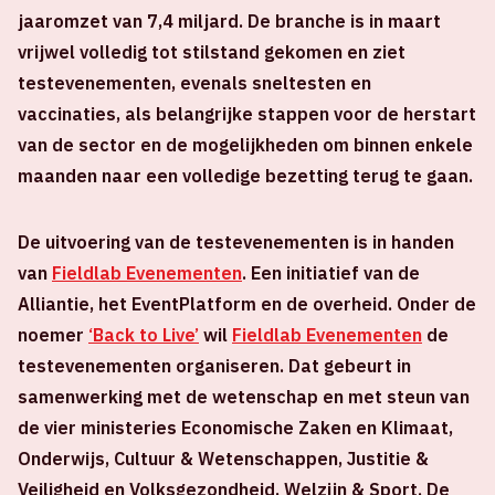
jaaromzet van 7,4 miljard. De branche is in maart
vrijwel volledig tot stilstand gekomen en ziet
testevenementen, evenals sneltesten en
vaccinaties, als belangrijke stappen voor de herstart
van de sector en de mogelijkheden om binnen enkele
maanden naar een volledige bezetting terug te gaan.
De uitvoering van de testevenementen is in handen
van
Fieldlab Evenementen
. Een initiatief van de
Alliantie, het EventPlatform en de overheid. Onder de
noemer
‘Back to Live’
wil
Fieldlab Evenementen
de
testevenementen organiseren. Dat gebeurt in
samenwerking met de wetenschap en met steun van
de vier ministeries Economische Zaken en Klimaat,
Onderwijs, Cultuur & Wetenschappen, Justitie &
Veiligheid en Volksgezondheid, Welzijn & Sport. De