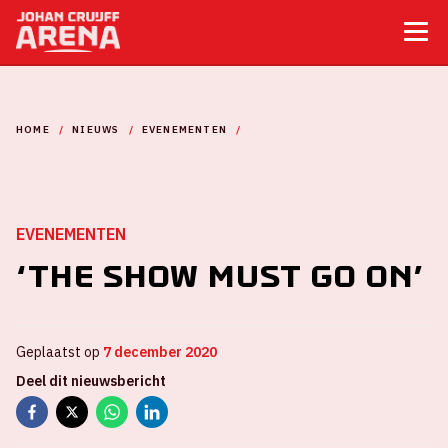
HOME
NIEUWS
EVENEMENTEN
‘THE SHOW MUST GO ON’
EVENEMENTEN
‘The show must go on’
Geplaatst op
7 december 2020
Deel dit nieuwsbericht