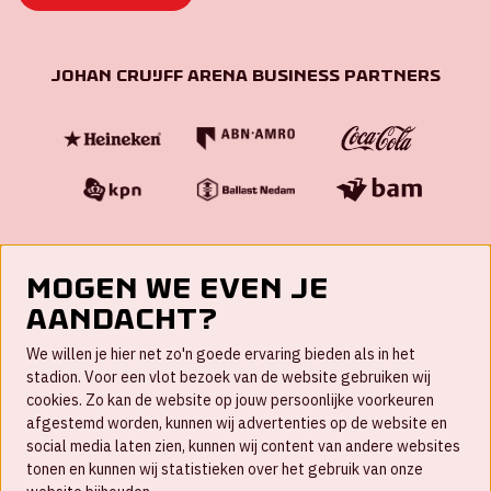
Johan Cruijff ArenA Business Partners
Mogen we even je
aandacht?
Contact
We willen je hier net zo'n goede ervaring bieden als in het
FAQ
stadion. Voor een vlot bezoek van de website gebruiken wij
cookies. Zo kan de website op jouw persoonlijke voorkeuren
Werken bij
afgestemd worden, kunnen wij advertenties op de website en
social media laten zien, kunnen wij content van andere websites
Disclaimer
tonen en kunnen wij statistieken over het gebruik van onze
Cookies