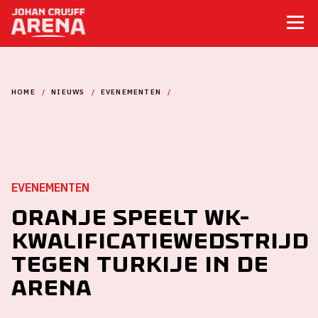
HOME
NIEUWS
EVENEMENTEN
ORANJE SPEELT WK-KWALIFICATIEWEDSTRIJD TEGEN TURKIJE IN
DE ARENA
EVENEMENTEN
Oranje speelt WK-
Kwalificatiewedstrijd
tegen Turkije in de
ArenA