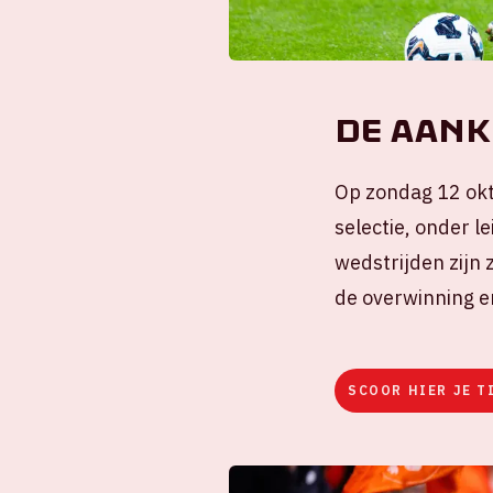
De aank
Op zondag 12 okt
selectie, onder 
wedstrijden zijn 
de overwinning en
SCOOR HIER JE T