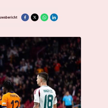
euwsbericht