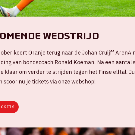
omende wedstrijd
ober keert Oranje terug naar de Johan Cruijff ArenA 
leiding van bondscoach Ronald Koeman. Na een aantal
ze klaar om verder te strijden tegen het Finse elftal. J
 scoor nu je tickets via onze webshop!
ICKETS