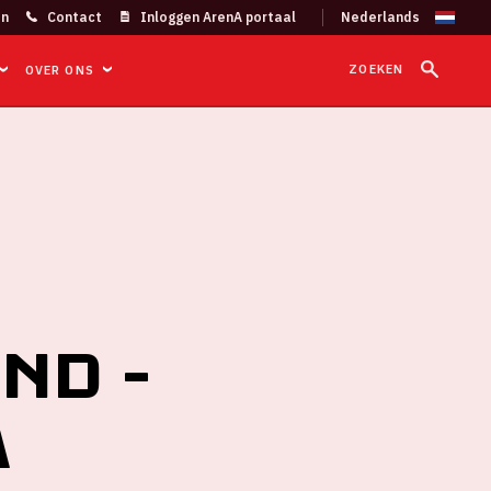
on
Contact
Inloggen ArenA portaal
ZOEKEN
OVER ONS
nd -
A