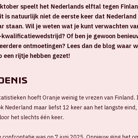
tober speelt het Nederlands elftal tegen Finlan
it is natuurlijk niet de eerste keer dat Nederland
r staan. Wil je weten wat je kunt verwachten va
-kwalificatiewedstrijd? Of ben je gewoon benieu
n eerdere ontmoetingen? Lees dan de blog waar w
p een rijtje hebben gezet!
denis
atistieken hoeft Oranje weinig te vrezen van Finland. 
k Nederland maar liefst 12 keer aan het langste eind,
loor het slechts één keer.
 confrontatie was op 7 juni 2025. Opnieuw ging het 