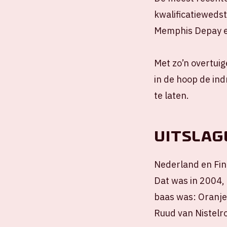
kwalificatiewedst
Memphis Depay en
Met zo’n overtui
in de hoop de in
te laten.
Uitslage
Nederland en Finl
Dat was in 2004, 
baas was: Oranje
Ruud van Nistelro