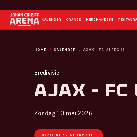
KALENDER
ORANJE
MERCHANDISE
RESTAUR
HOME
KALENDER
AJAX - FC UTRECHT
Eredivisie
Ajax - FC
Zondag 10 mei 2026
BEZOEKERSINFORMATIE