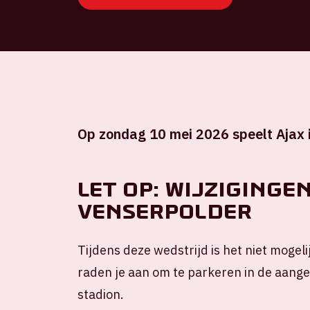
Op zondag 10 mei 2026 speelt Ajax i
Let op: wijziginge
Venserpolder
Tijdens deze wedstrijd is het niet mogel
raden je aan om te parkeren in de aan
stadion.