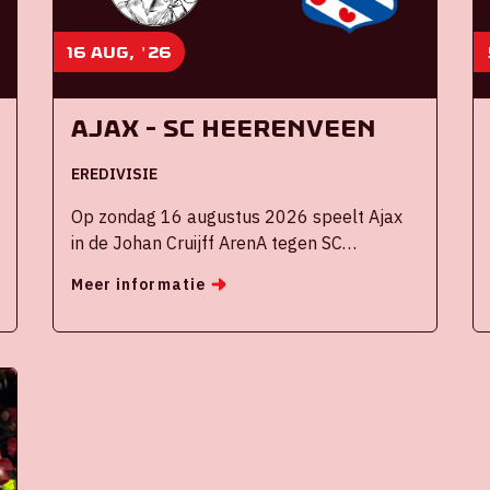
16 aug, '26
Ajax - SC Heerenveen
EREDIVISIE
Op zondag 16 augustus 2026 speelt Ajax
in de Johan Cruijff ArenA tegen SC
Heerenveen
Meer informatie