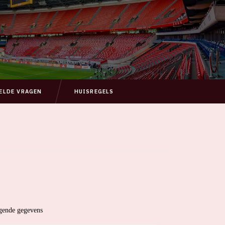
ELDE VRAGEN
HUISREGELS