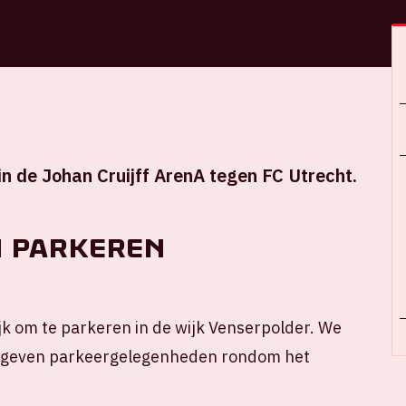
n de Johan Cruijff ArenA tegen FC Utrecht.
n parkeren
ijk om te parkeren in de wijk Venserpolder. We
gegeven parkeergelegenheden rondom het