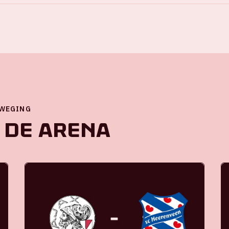
EWEGING
 de ArenA