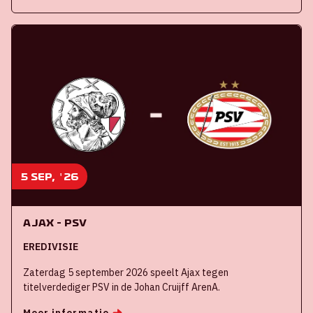
5 sep, '26
Ajax - PSV
EREDIVISIE
Zaterdag 5 september 2026 speelt Ajax tegen
titelverdediger PSV in de Johan Cruijff ArenA.
Meer informatie