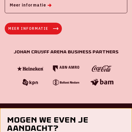
Meer informatie
MEER INFORMATIE
Johan Cruijff ArenA Business Partners
Mogen we even je
Contact
aandacht?
FAQ