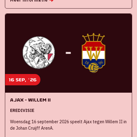
16 sep, '26
Ajax - Willem II
EREDIVISIE
Woensdag 16 september 2026 speelt Ajax tegen Willem II in
de Johan Cruijff ArenA.